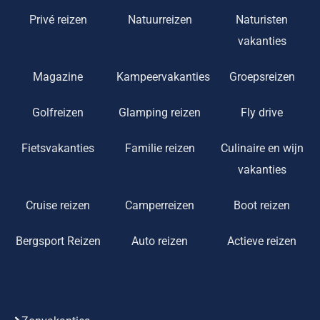
Privé reizen
Natuurreizen
Naturisten
vakanties
Magazine
Kampeervakanties
Groepsreizen
Golfreizen
Glamping reizen
Fly drive
Fietsvakanties
Familie reizen
Culinaire en wijn
vakanties
Cruise reizen
Camperreizen
Boot reizen
Bergsport Reizen
Auto reizen
Actieve reizen