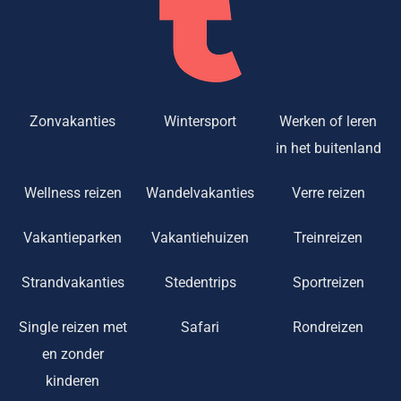
Zonvakanties
Wintersport
Werken of leren
in het buitenland
Wellness reizen
Wandelvakanties
Verre reizen
Vakantieparken
Vakantiehuizen
Treinreizen
Strandvakanties
Stedentrips
Sportreizen
Single reizen met
Safari
Rondreizen
en zonder
kinderen