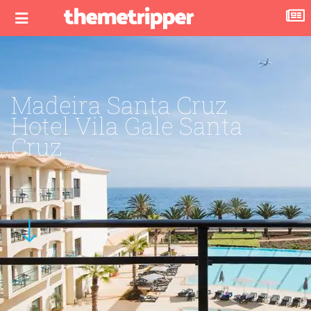
Madeira Santa Cruz
Hotel Vila Gale Santa
Cruz