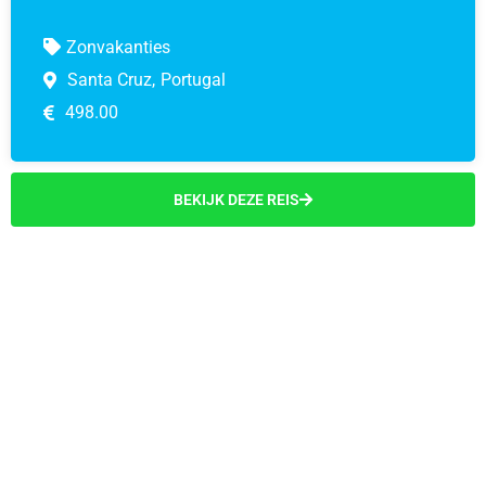
Zonvakanties
Santa Cruz,
Portugal
498.00
BEKIJK DEZE REIS