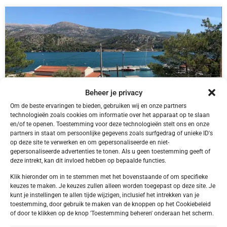
Beheer je privacy
Om de beste ervaringen te bieden, gebruiken wij en onze partners
technologieën zoals cookies om informatie over het apparaat op te slaan
en/of te openen. Toestemming voor deze technologieën stelt ons en onze
partners in staat om persoonlijke gegevens zoals surfgedrag of unieke ID's
op deze site te verwerken en om gepersonaliseerde en niet-
Griekenland,
Kefalonia
gepersonaliseerde advertenties te tonen. Als u geen toestemming geeft of
Griekenland Kefalonia King Agamemnon
deze intrekt, kan dit invloed hebben op bepaalde functies.
Klik hieronder om in te stemmen met het bovenstaande of om specifieke
keuzes te maken. Je keuzes zullen alleen worden toegepast op deze site. Je
kunt je instellingen te allen tijde wijzigen, inclusief het intrekken van je
toestemming, door gebruik te maken van de knoppen op het Cookiebeleid
€ 100,00
of door te klikken op de knop 'Toestemming beheren' onderaan het scherm.