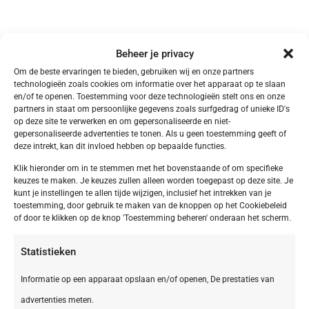
Beheer je privacy
Om de beste ervaringen te bieden, gebruiken wij en onze partners
technologieën zoals cookies om informatie over het apparaat op te slaan
en/of te openen. Toestemming voor deze technologieën stelt ons en onze
Meer Vakantieparken
partners in staat om persoonlijke gegevens zoals surfgedrag of unieke ID's
op deze site te verwerken en om gepersonaliseerde en niet-
gepersonaliseerde advertenties te tonen. Als u geen toestemming geeft of
deze intrekt, kan dit invloed hebben op bepaalde functies.
Klik hieronder om in te stemmen met het bovenstaande of om specifieke
keuzes te maken. Je keuzes zullen alleen worden toegepast op deze site. Je
kunt je instellingen te allen tijde wijzigen, inclusief het intrekken van je
toestemming, door gebruik te maken van de knoppen op het Cookiebeleid
of door te klikken op de knop 'Toestemming beheren' onderaan het scherm.
Statistieken
Informatie op een apparaat opslaan en/of openen, De prestaties van
advertenties meten.