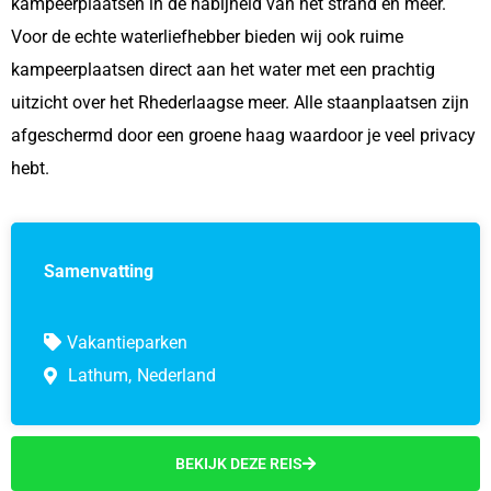
kampeerplaatsen in de nabijheid van het strand en meer.
Voor de echte waterliefhebber bieden wij ook ruime
kampeerplaatsen direct aan het water met een prachtig
uitzicht over het Rhederlaagse meer. Alle staanplaatsen zijn
afgeschermd door een groene haag waardoor je veel privacy
hebt.
Samenvatting
Vakantieparken
Lathum,
Nederland
BEKIJK DEZE REIS