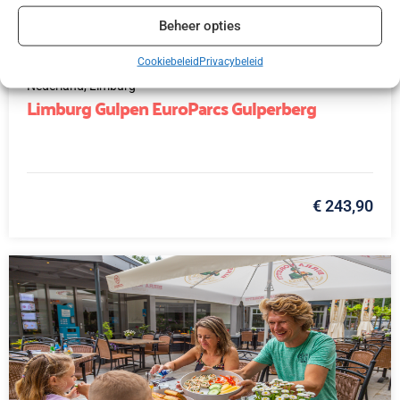
Beheer opties
Cookiebeleid
Privacybeleid
Nederland,
Limburg
Limburg Gulpen EuroParcs Gulperberg
€ 243,90