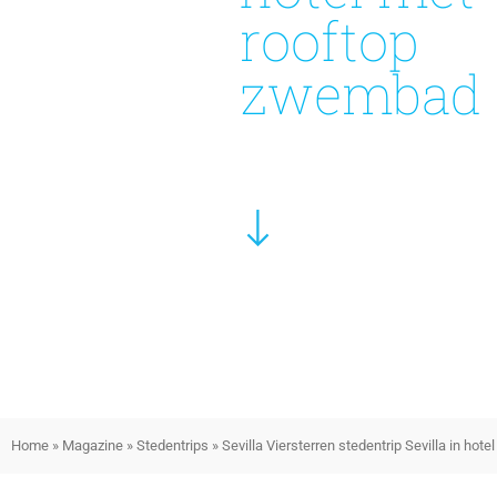
rooftop
zwembad
Home
»
Magazine
»
Stedentrips
»
Sevilla Viersterren stedentrip Sevilla in ho