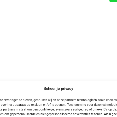
Beheer je privacy
e ervaringen te bieden, gebruiken wij en onze partners technologieën zoals cookie
Meer Stedentrips
 over het apparaat op te slaan en/of te openen. Toestemming voor deze technologie
e partners in staat om persoonlijke gegevens zoals surfgedrag of unieke ID's op dez
en om gepersonaliseerde en niet-gepersonaliseerde advertenties te tonen. Als u ge