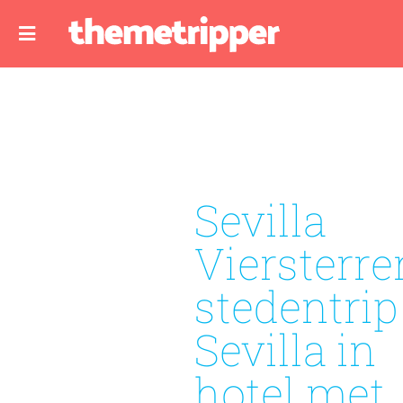
Sevilla
Viersterre
stedentrip
Sevilla in
hotel met