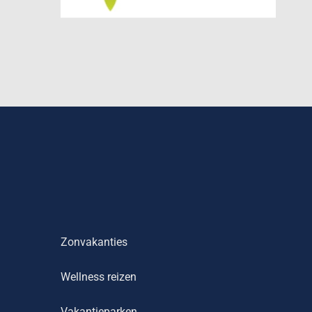
Zonvakanties
Wellness reizen
Vakantieparken