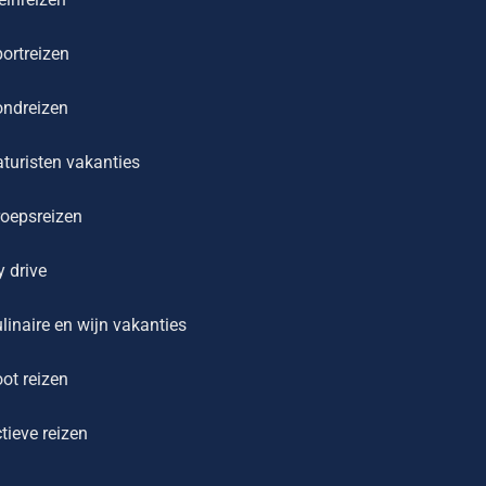
ortreizen
ondreizen
turisten vakanties
oepsreizen
y drive
linaire en wijn vakanties
ot reizen
tieve reizen