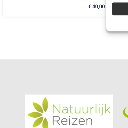
€ 40,00
Advert