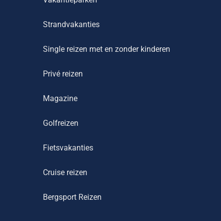
Strandvakanties
Single reizen met en zonder kinderen
Privé reizen
Magazine
Golfreizen
Fietsvakanties
Cruise reizen
Bergsport Reizen