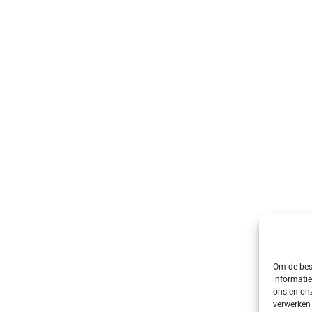
Om de best
informatie
ons en onz
verwerken 