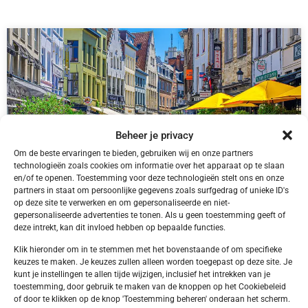
Beheer je privacy
Om de beste ervaringen te bieden, gebruiken wij en onze partners
technologieën zoals cookies om informatie over het apparaat op te slaan
en/of te openen. Toestemming voor deze technologieën stelt ons en onze
partners in staat om persoonlijke gegevens zoals surfgedrag of unieke ID's
op deze site te verwerken en om gepersonaliseerde en niet-
gepersonaliseerde advertenties te tonen. Als u geen toestemming geeft of
België,
Antwerpen
Antwerpen Antwerpen Tulip Inn Antwerpen
deze intrekt, kan dit invloed hebben op bepaalde functies.
Klik hieronder om in te stemmen met het bovenstaande of om specifieke
keuzes te maken. Je keuzes zullen alleen worden toegepast op deze site. Je
kunt je instellingen te allen tijde wijzigen, inclusief het intrekken van je
toestemming, door gebruik te maken van de knoppen op het Cookiebeleid
of door te klikken op de knop 'Toestemming beheren' onderaan het scherm.