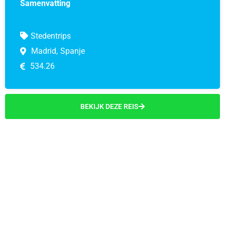
Samenvatting
Stedentrips
Madrid,
Spanje
534.26
BEKIJK DEZE REIS