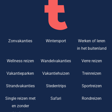
Zonvakanties
Wintersport
Werken of leren
in het buitenland
Wellness reizen
Wandelvakanties
Verre reizen
Vakantieparken
Vakantiehuizen
Treinreizen
Strandvakanties
Stedentrips
Sportreizen
Single reizen met
Safari
Rondreizen
en zonder