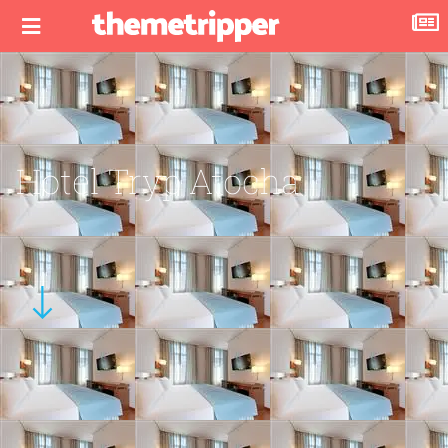
Hotel Tryp Atocha