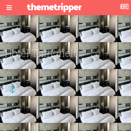
Hotel Thingholt