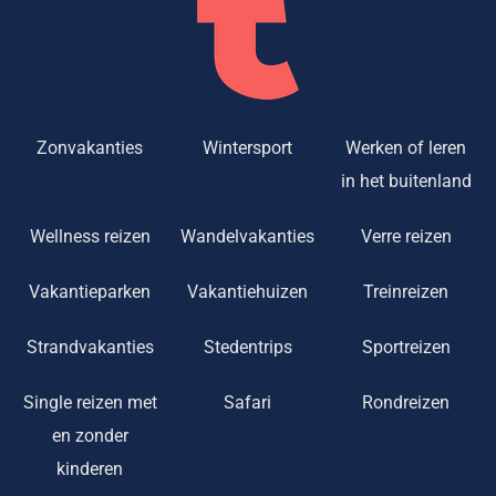
Zonvakanties
Wintersport
Werken of leren
in het buitenland
Wellness reizen
Wandelvakanties
Verre reizen
Vakantieparken
Vakantiehuizen
Treinreizen
Strandvakanties
Stedentrips
Sportreizen
Single reizen met
Safari
Rondreizen
en zonder
kinderen