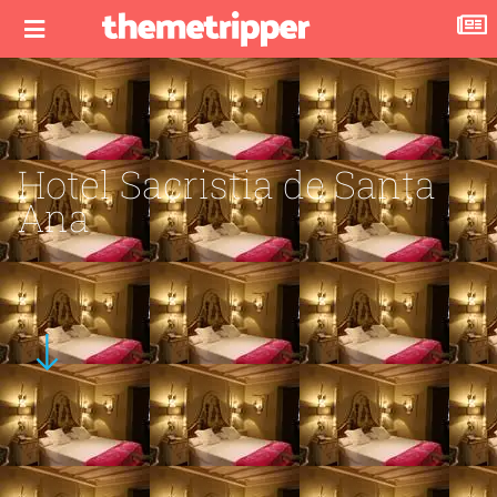
Hotel Sacristia de Santa
Ana