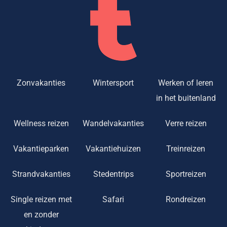
Zonvakanties
Wintersport
Werken of leren
in het buitenland
Wellness reizen
Wandelvakanties
Verre reizen
Vakantieparken
Vakantiehuizen
Treinreizen
Strandvakanties
Stedentrips
Sportreizen
Single reizen met
Safari
Rondreizen
en zonder