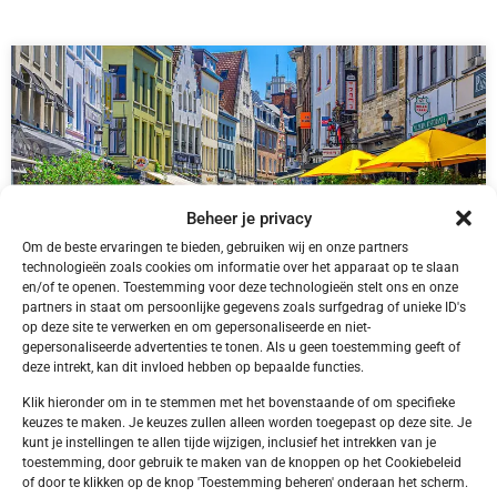
Beheer je privacy
Om de beste ervaringen te bieden, gebruiken wij en onze partners
technologieën zoals cookies om informatie over het apparaat op te slaan
en/of te openen. Toestemming voor deze technologieën stelt ons en onze
partners in staat om persoonlijke gegevens zoals surfgedrag of unieke ID's
op deze site te verwerken en om gepersonaliseerde en niet-
gepersonaliseerde advertenties te tonen. Als u geen toestemming geeft of
België,
Antwerpen
Antwerpen Antwerpen Tulip Inn Antwerpen
deze intrekt, kan dit invloed hebben op bepaalde functies.
Klik hieronder om in te stemmen met het bovenstaande of om specifieke
keuzes te maken. Je keuzes zullen alleen worden toegepast op deze site. Je
kunt je instellingen te allen tijde wijzigen, inclusief het intrekken van je
toestemming, door gebruik te maken van de knoppen op het Cookiebeleid
of door te klikken op de knop 'Toestemming beheren' onderaan het scherm.