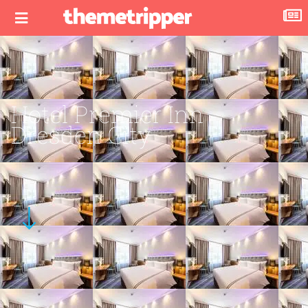
Hotel Premier Inn
Dresden City