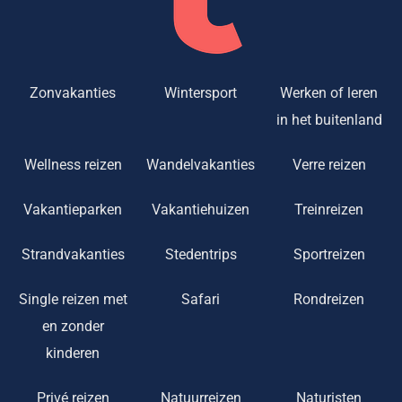
Zonvakanties
Wintersport
Werken of leren
in het buitenland
Wellness reizen
Wandelvakanties
Verre reizen
Vakantieparken
Vakantiehuizen
Treinreizen
Strandvakanties
Stedentrips
Sportreizen
Single reizen met
Safari
Rondreizen
en zonder
kinderen
Privé reizen
Natuurreizen
Naturisten