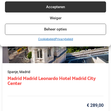
Accepteren
Weiger
Beheer opties
Cookiebeleid
Privacybeleid
Spanje,
Madrid
Madrid Madrid Leonardo Hotel Madrid City
Center
€ 289,00