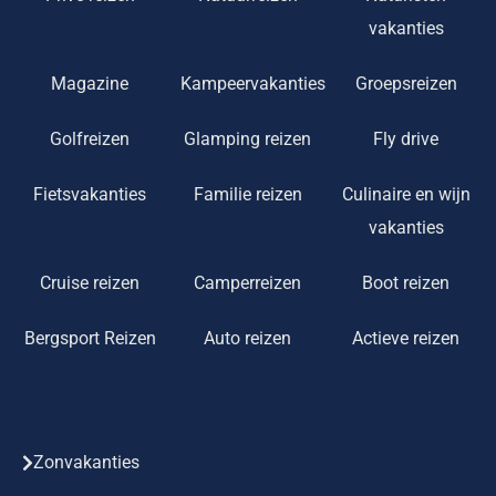
vakanties
Magazine
Kampeervakanties
Groepsreizen
Golfreizen
Glamping reizen
Fly drive
Fietsvakanties
Familie reizen
Culinaire en wijn
vakanties
Cruise reizen
Camperreizen
Boot reizen
Bergsport Reizen
Auto reizen
Actieve reizen
Zonvakanties