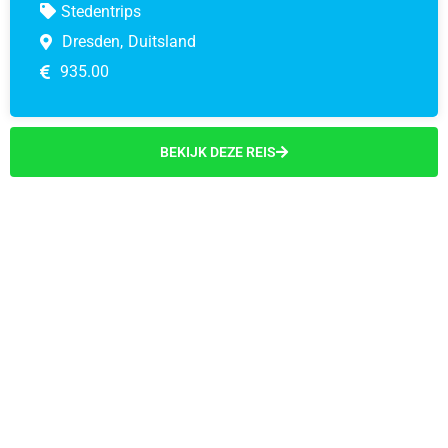
Stedentrips
Dresden,
Duitsland
935.00
BEKIJK DEZE REIS