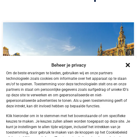
Beheer je privacy
Om de beste ervaringen te bieden, gebruiken wij en onze partners
technologieën zoals cookies om informatie over het apparaat op te slaan
en/of te openen. Toestemming voor deze technologieën stelt ons en onze
partners in staat om persoonlijke gegevens zoals surfgedrag of unieke ID's
op deze site te verwerken en om gepersonaliseerde en niet-
gepersonaliseerde advertenties te tonen. Als u geen toestemming geeft of
deze intrekt, kan dit invloed hebben op bepaalde functies.
België,
Brussel
Brussel Vilvoorde Campanile Hotel Brussel
Klik hieronder om in te stemmen met het bovenstaande of om specifieke
Vilvoorde
keuzes te maken. Je keuzes zullen alleen worden toegepast op deze site. Je
kunt je instellingen te allen tijde wijzigen, inclusief het intrekken van je
toestemming, door gebruik te maken van de knoppen op het Cookiebeleid