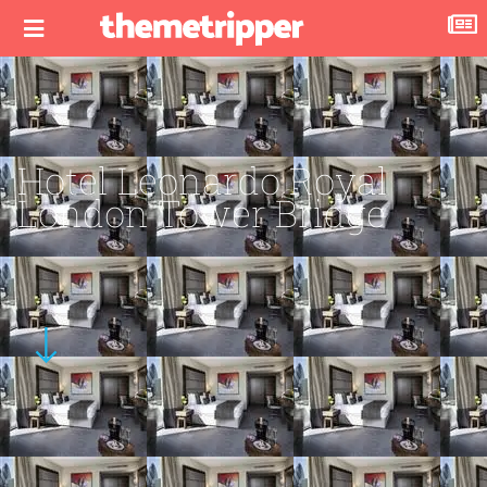
Hotel Leonardo Royal
London Tower Bridge