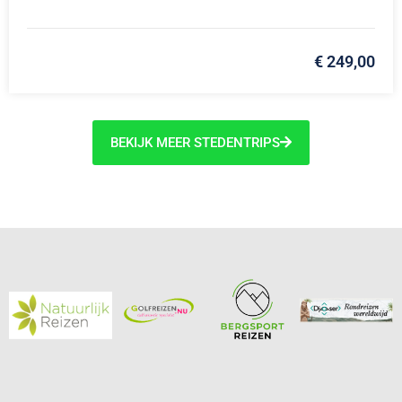
€ 249,00
BEKIJK MEER STEDENTRIPS