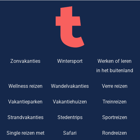
Zonvakanties
Wintersport
Werken of leren
in het buitenland
Wellness reizen
Wandelvakanties
Verre reizen
Vakantieparken
Vakantiehuizen
Treinreizen
Strandvakanties
Stedentrips
Sportreizen
Single reizen met
Safari
Rondreizen