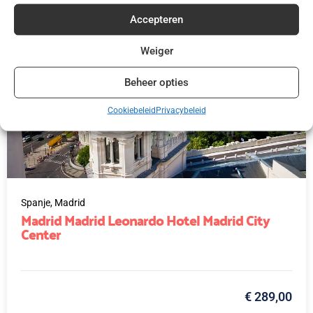
Accepteren
Weiger
Beheer opties
Cookiebeleid
Privacybeleid
Spanje,
Madrid
Madrid Madrid Leonardo Hotel Madrid City
Center
€ 289,00