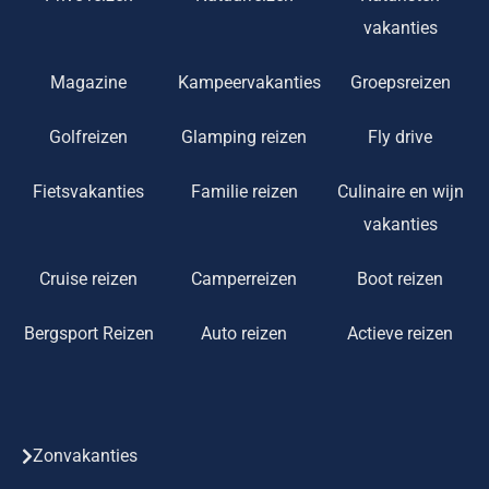
vakanties
Magazine
Kampeervakanties
Groepsreizen
Golfreizen
Glamping reizen
Fly drive
Fietsvakanties
Familie reizen
Culinaire en wijn
vakanties
Cruise reizen
Camperreizen
Boot reizen
Bergsport Reizen
Auto reizen
Actieve reizen
Zonvakanties