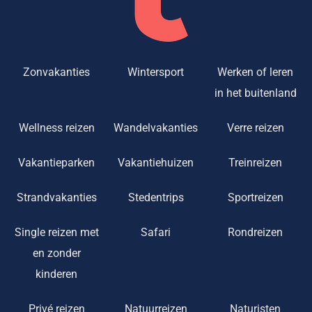
Zonvakanties
Wintersport
Werken of leren
in het buitenland
Wellness reizen
Wandelvakanties
Verre reizen
Vakantieparken
Vakantiehuizen
Treinreizen
Strandvakanties
Stedentrips
Sportreizen
Single reizen met
Safari
Rondreizen
en zonder
kinderen
Privé reizen
Natuurreizen
Naturisten