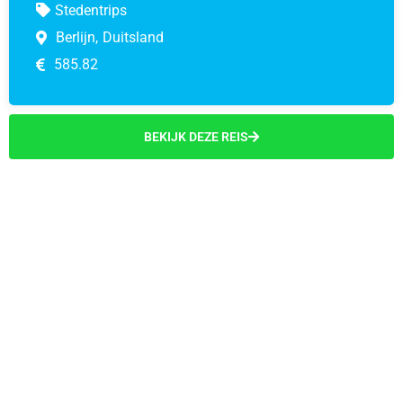
Stedentrips
Berlijn,
Duitsland
585.82
BEKIJK DEZE REIS