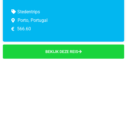
Stedentrips
Porto,
Portugal
566.60
BEKIJK DEZE REIS