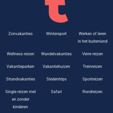
Zonvakanties
Wintersport
Werken of leren
in het buitenland
Wellness reizen
Wandelvakanties
Verre reizen
Vakantieparken
Vakantiehuizen
Treinreizen
Strandvakanties
Stedentrips
Sportreizen
Single reizen met
Safari
Rondreizen
en zonder
kinderen