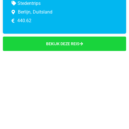
Stedentrips
Berlijn,
Duitsland
440.62
BEKIJK DEZE REIS