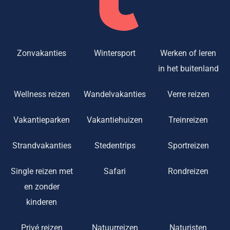
Zonvakanties
Wintersport
Werken of leren
in het buitenland
Wellness reizen
Wandelvakanties
Verre reizen
Vakantieparken
Vakantiehuizen
Treinreizen
Strandvakanties
Stedentrips
Sportreizen
Single reizen met
Safari
Rondreizen
en zonder
kinderen
Privé reizen
Natuurreizen
Naturisten