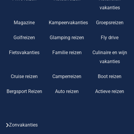
vakanties
Magazine
Kampeervakanties
Groepsreizen
Golfreizen
Glamping reizen
Fly drive
Fietsvakanties
Familie reizen
Culinaire en wijn
vakanties
Cruise reizen
Camperreizen
Boot reizen
Bergsport Reizen
Auto reizen
Actieve reizen
Zonvakanties