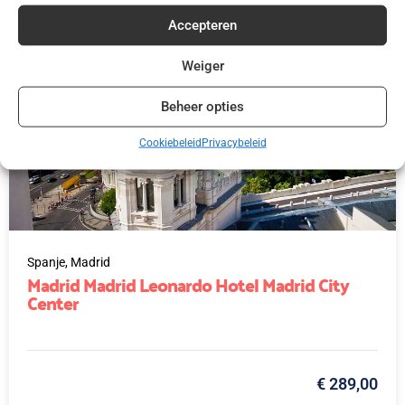
Accepteren
Weiger
Beheer opties
Cookiebeleid
Privacybeleid
Spanje,
Madrid
Madrid Madrid Leonardo Hotel Madrid City
Center
€ 289,00