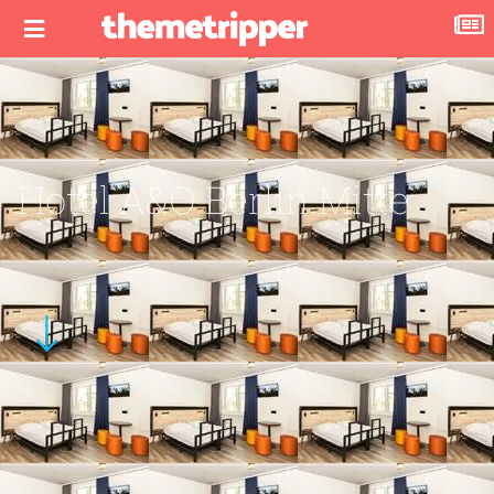
Hotel A&O Berlin Mitte