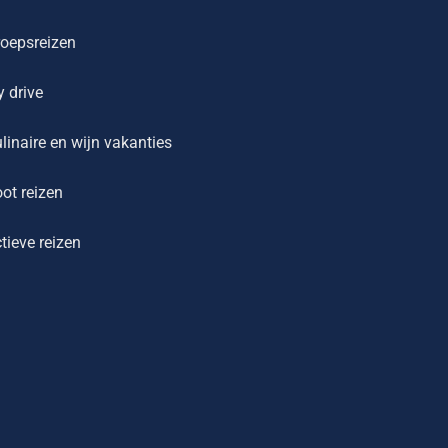
oepsreizen
y drive
linaire en wijn vakanties
ot reizen
tieve reizen