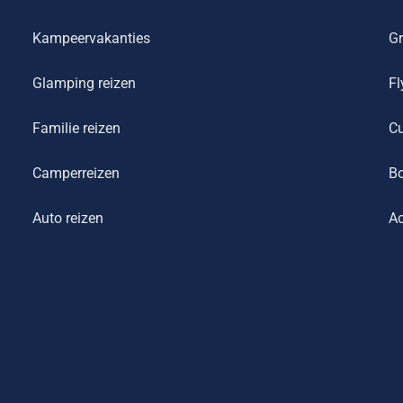
Kampeervakanties
Gr
Glamping reizen
Fl
Familie reizen
Cu
Camperreizen
Bo
Auto reizen
Ac