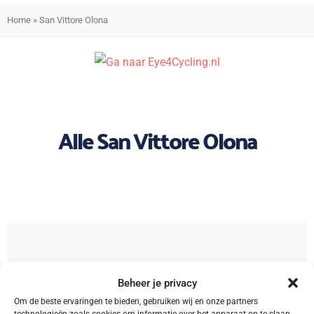
Home
»
San Vittore Olona
Alle San Vittore Olona
Sorteren
Beheer je privacy
Om de beste ervaringen te bieden, gebruiken wij en onze partners
technologieën zoals cookies om informatie over het apparaat op te slaan