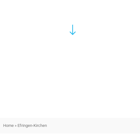
Home
»
Efringen-Kirchen