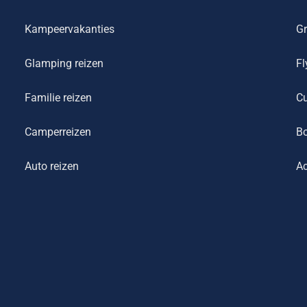
Kampeervakanties
Gr
Glamping reizen
Fl
Familie reizen
Cu
Camperreizen
Bo
Auto reizen
Ac