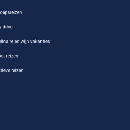
oepsreizen
y drive
linaire en wijn vakanties
ot reizen
tieve reizen