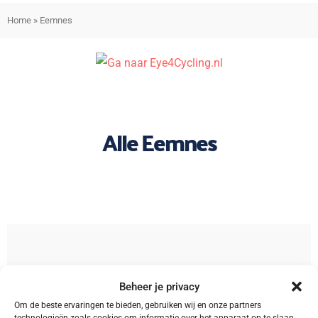
Home
»
Eemnes
Alle Eemnes
Sorteren
Beheer je privacy
Om de beste ervaringen te bieden, gebruiken wij en onze partners
technologieën zoals cookies om informatie over het apparaat op te slaan