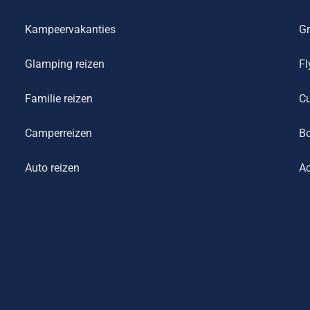
Kampeervakanties
Gr
Glamping reizen
Fl
Familie reizen
Cu
Camperreizen
Bo
Auto reizen
Ac