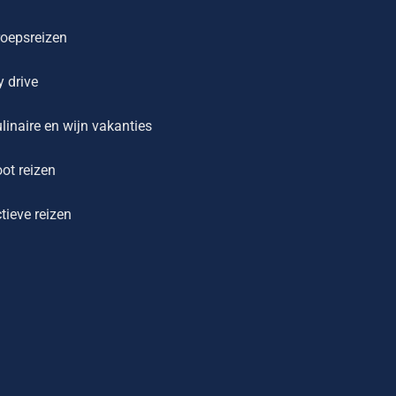
oepsreizen
y drive
linaire en wijn vakanties
ot reizen
tieve reizen