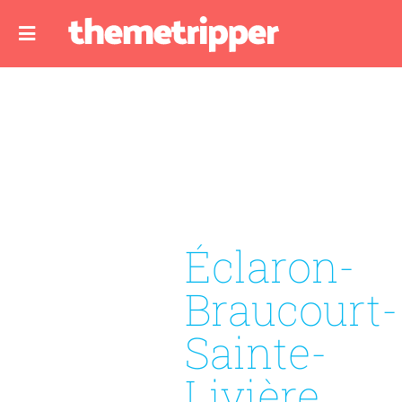
Éclaron-
Braucourt-
Sainte-
Livière