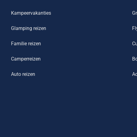
Kampeervakanties
Gr
Glamping reizen
Fl
Familie reizen
Cu
Camperreizen
Bo
Auto reizen
Ac