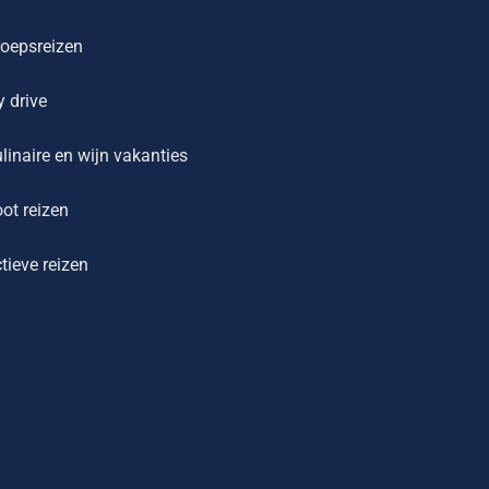
oepsreizen
y drive
linaire en wijn vakanties
ot reizen
tieve reizen