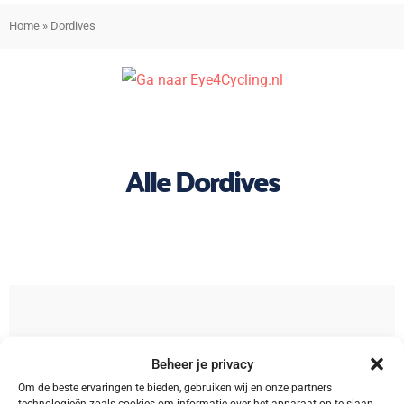
Home
»
Dordives
Alle Dordives
Sorteren
Beheer je privacy
Om de beste ervaringen te bieden, gebruiken wij en onze partners
technologieën zoals cookies om informatie over het apparaat op te slaan