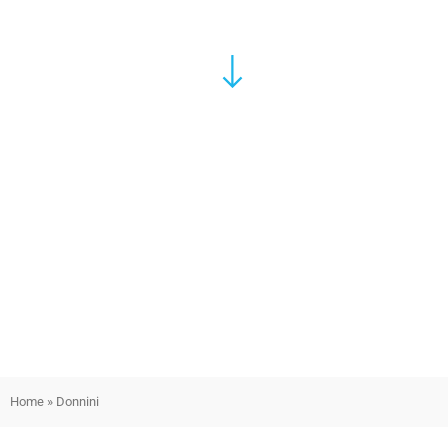
Home
»
Donnini