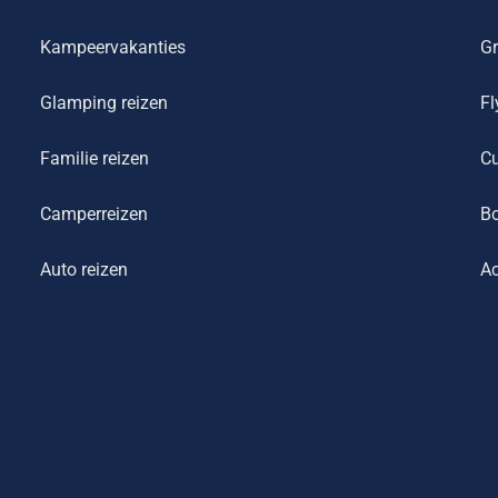
Kampeervakanties
Gr
Glamping reizen
Fl
Familie reizen
Cu
Camperreizen
Bo
Auto reizen
Ac