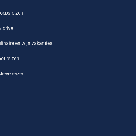
oepsreizen
y drive
linaire en wijn vakanties
ot reizen
tieve reizen