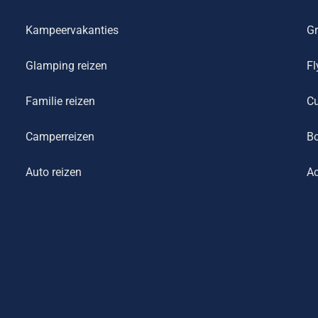
Kampeervakanties
Gr
Glamping reizen
Fl
Familie reizen
Cu
Camperreizen
Bo
Auto reizen
Ac