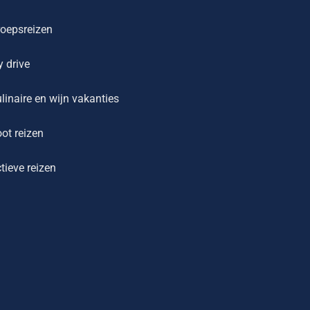
oepsreizen
y drive
linaire en wijn vakanties
ot reizen
tieve reizen