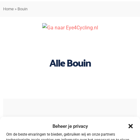
Home
»
Bouin
Alle Bouin
Sorteren
Beheer je privacy
Om de beste ervaringen te bieden, gebruiken wij en onze partners
technologieën zoals cookies om informatie over het apparaat op te slaan