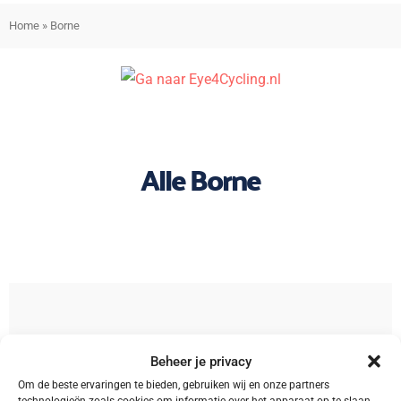
Home
»
Borne
Alle Borne
Sorteren
Beheer je privacy
Om de beste ervaringen te bieden, gebruiken wij en onze partners
technologieën zoals cookies om informatie over het apparaat op te slaan