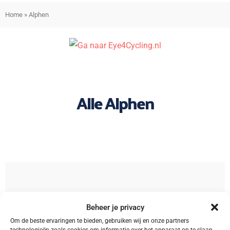
Home
»
Alphen
Alle Alphen
Sorteren
Beheer je privacy
Om de beste ervaringen te bieden, gebruiken wij en onze partners
technologieën zoals cookies om informatie over het apparaat op te slaan