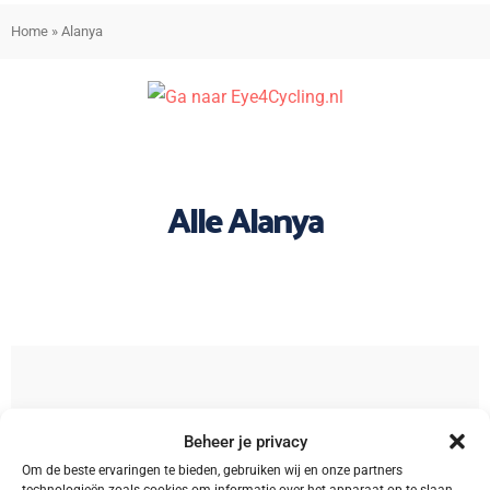
Home
»
Alanya
Alle Alanya
Sorteren
Beheer je privacy
Om de beste ervaringen te bieden, gebruiken wij en onze partners
technologieën zoals cookies om informatie over het apparaat op te slaan