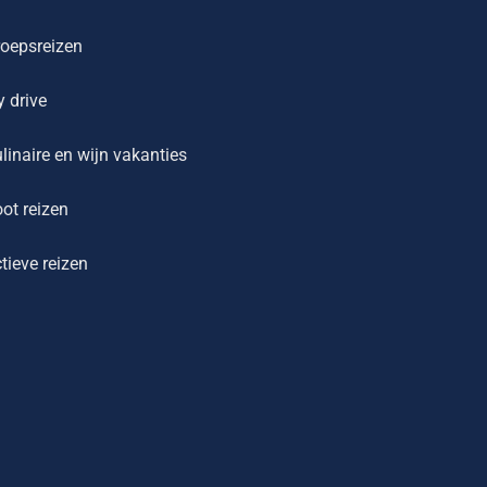
oepsreizen
y drive
linaire en wijn vakanties
ot reizen
tieve reizen