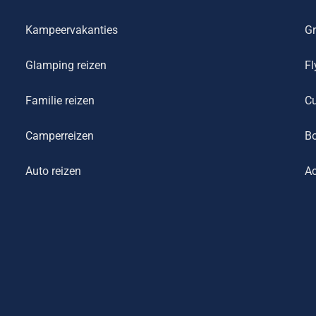
Kampeervakanties
Gr
Glamping reizen
Fl
Familie reizen
Cu
Camperreizen
Bo
Auto reizen
Ac