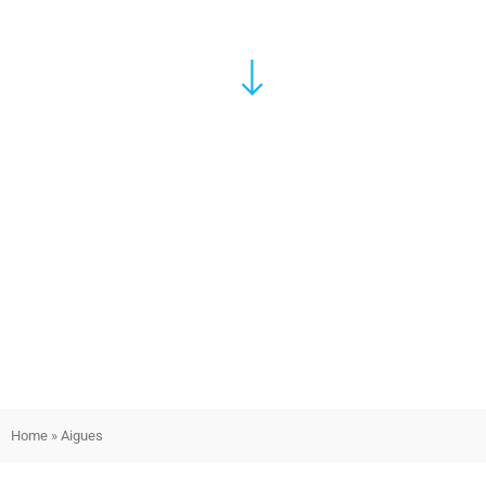
Home
»
Aigues