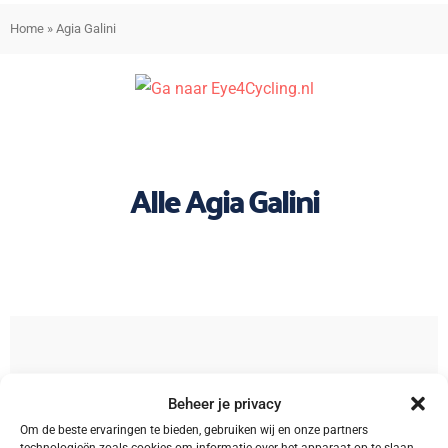
Home
»
Agia Galini
Alle Agia Galini
Sorteren
Beheer je privacy
Om de beste ervaringen te bieden, gebruiken wij en onze partners
technologieën zoals cookies om informatie over het apparaat op te slaan