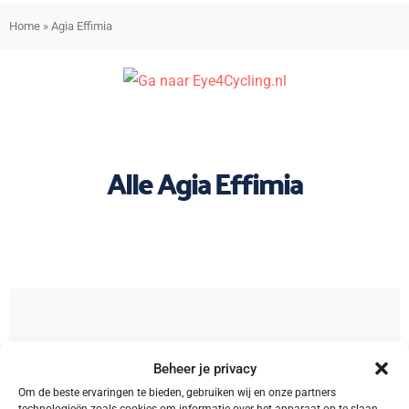
Home
»
Agia Effimia
Alle Agia Effimia
Sorteren
Beheer je privacy
Om de beste ervaringen te bieden, gebruiken wij en onze partners
technologieën zoals cookies om informatie over het apparaat op te slaan