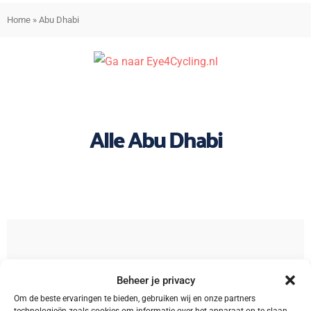
Home
»
Abu Dhabi
Alle Abu Dhabi
Sorteren
Beheer je privacy
Om de beste ervaringen te bieden, gebruiken wij en onze partners
technologieën zoals cookies om informatie over het apparaat op te slaan