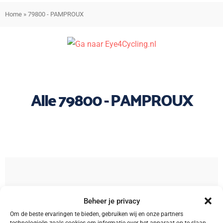
Home
»
79800 - PAMPROUX
Alle 79800 - PAMPROUX
Sorteren
Beheer je privacy
Om de beste ervaringen te bieden, gebruiken wij en onze partners
technologieën zoals cookies om informatie over het apparaat op te slaan