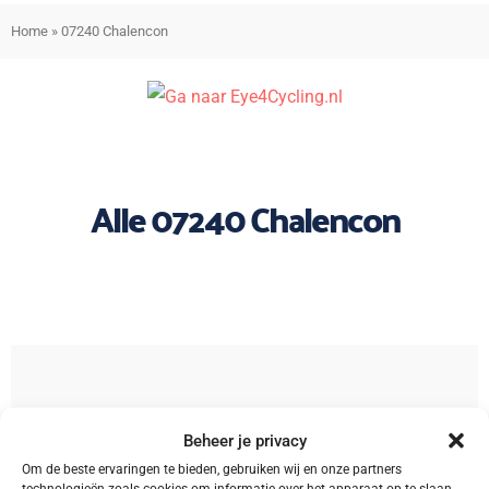
Home
»
07240 Chalencon
Alle 07240 Chalencon
Sorteren
Beheer je privacy
Om de beste ervaringen te bieden, gebruiken wij en onze partners
technologieën zoals cookies om informatie over het apparaat op te slaan