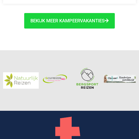
BEKIJK MEER KAMPEERVAKANTIES