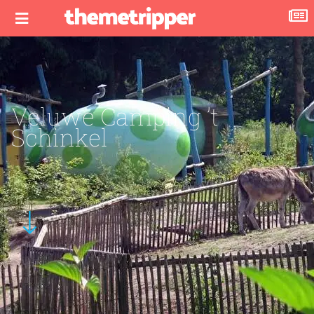
Veluwe Camping ’t
Schinkel