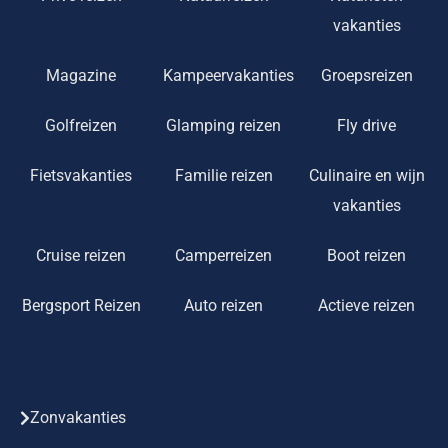
vakanties
Magazine
Kampeervakanties
Groepsreizen
Golfreizen
Glamping reizen
Fly drive
Fietsvakanties
Familie reizen
Culinaire en wijn
vakanties
Cruise reizen
Camperreizen
Boot reizen
Bergsport Reizen
Auto reizen
Actieve reizen
Zonvakanties