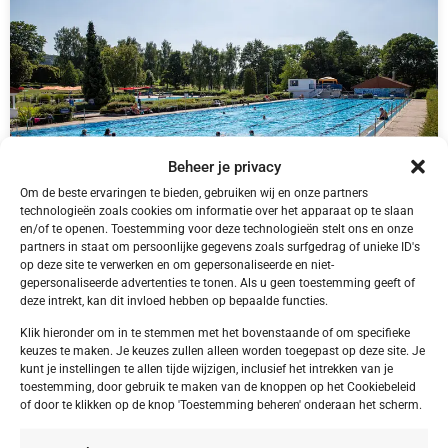
Beheer je privacy
Om de beste ervaringen te bieden, gebruiken wij en onze partners
technologieën zoals cookies om informatie over het apparaat op te slaan
en/of te openen. Toestemming voor deze technologieën stelt ons en onze
partners in staat om persoonlijke gegevens zoals surfgedrag of unieke ID's
DE,
Bliesgau
op deze site te verwerken en om gepersonaliseerde en niet-
Bliesgau Gersheim Camping Walsheim
gepersonaliseerde advertenties te tonen. Als u geen toestemming geeft of
deze intrekt, kan dit invloed hebben op bepaalde functies.
Klik hieronder om in te stemmen met het bovenstaande of om specifieke
keuzes te maken. Je keuzes zullen alleen worden toegepast op deze site. Je
kunt je instellingen te allen tijde wijzigen, inclusief het intrekken van je
€ 395,00
toestemming, door gebruik te maken van de knoppen op het Cookiebeleid
of door te klikken op de knop 'Toestemming beheren' onderaan het scherm.