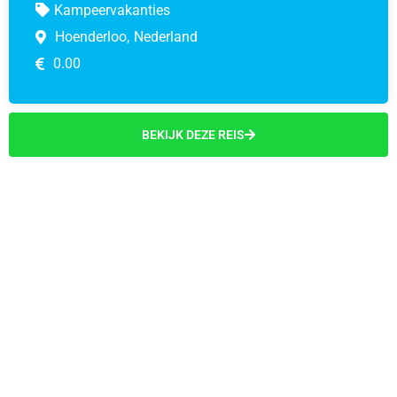
Kampeervakanties
Hoenderloo,
Nederland
0.00
BEKIJK DEZE REIS