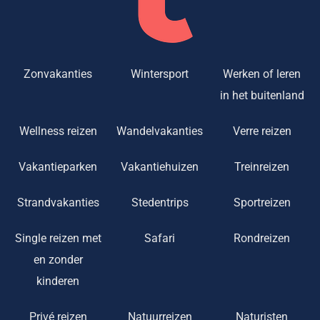
Zonvakanties
Wintersport
Werken of leren
in het buitenland
Wellness reizen
Wandelvakanties
Verre reizen
Vakantieparken
Vakantiehuizen
Treinreizen
Strandvakanties
Stedentrips
Sportreizen
Single reizen met
Safari
Rondreizen
en zonder
kinderen
Privé reizen
Natuurreizen
Naturisten