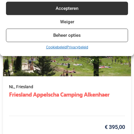
Accepteren
Weiger
Beheer opties
Cookiebeleid
Privacybeleid
NL,
Friesland
Friesland Appelscha Camping Alkenhaer
€ 395,00