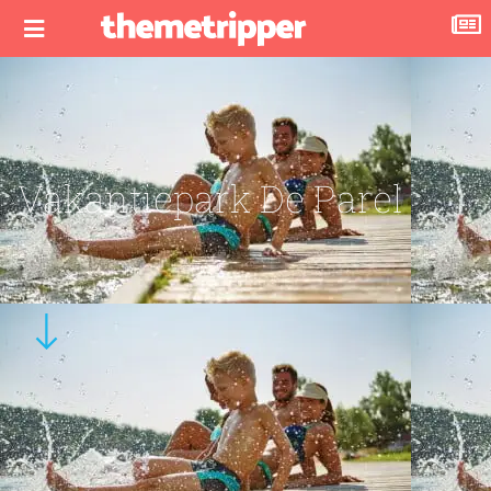
Vakantiepark De Parel