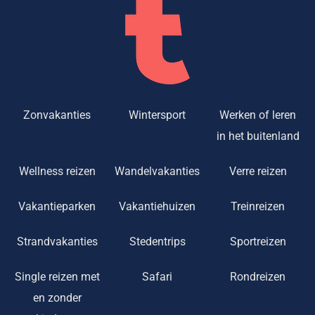
Zonvakanties
Wintersport
Werken of leren
in het buitenland
Wellness reizen
Wandelvakanties
Verre reizen
Vakantieparken
Vakantiehuizen
Treinreizen
Strandvakanties
Stedentrips
Sportreizen
Single reizen met
Safari
Rondreizen
en zonder