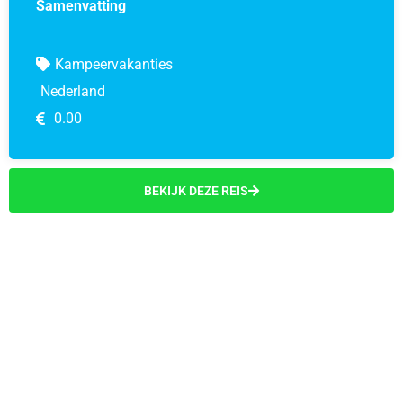
Samenvatting
Kampeervakanties
Nederland
0.00
BEKIJK DEZE REIS