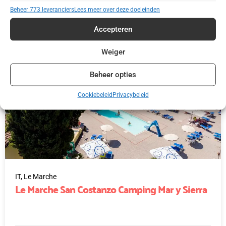
€ 395,00
Beheer 773 leveranciers
Lees meer over deze doeleinden
Accepteren
Weiger
Beheer opties
Cookiebeleid
Privacybeleid
IT,
Le Marche
Le Marche San Costanzo Camping Mar y Sierra