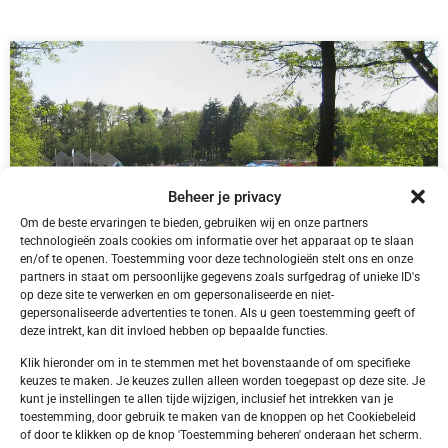
Beheer je privacy
Om de beste ervaringen te bieden, gebruiken wij en onze partners
technologieën zoals cookies om informatie over het apparaat op te slaan
en/of te openen. Toestemming voor deze technologieën stelt ons en onze
partners in staat om persoonlijke gegevens zoals surfgedrag of unieke ID's
op deze site te verwerken en om gepersonaliseerde en niet-
gepersonaliseerde advertenties te tonen. Als u geen toestemming geeft of
NL,
Friesland
Friesland Appelscha Camping Alkenhaer
deze intrekt, kan dit invloed hebben op bepaalde functies.
Klik hieronder om in te stemmen met het bovenstaande of om specifieke
keuzes te maken. Je keuzes zullen alleen worden toegepast op deze site. Je
kunt je instellingen te allen tijde wijzigen, inclusief het intrekken van je
toestemming, door gebruik te maken van de knoppen op het Cookiebeleid
of door te klikken op de knop 'Toestemming beheren' onderaan het scherm.