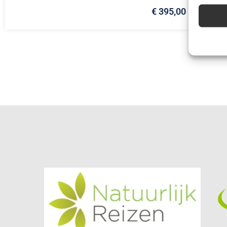
€ 395,00
Advert