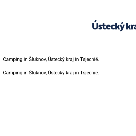
Ústecký kr
Camping in Šluknov, Ústecký kraj in Tsjechië.
Camping in Šluknov, Ústecký kraj in Tsjechië.