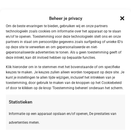
Beheer je privacy
Om de beste ervaringen te bieden, gebruiken wij en onze partners
technologieën zoals cookies om informatie over het apparaat op te slaan
Meer Kampeervakanties
en/of te openen. Toestemming voor deze technologieën stelt ons en onze
partners in staat om persoonlijke gegevens zoals surfgedrag of unieke ID's
op deze site te verwerken en om gepersonaliseerde en niet-
gepersonaliseerde advertenties te tonen. Als u geen toestemming geeft of
deze intrekt, kan dit invloed hebben op bepaalde functies.
Klik hieronder om in te stemmen met het bovenstaande of om specifieke
keuzes te maken. Je keuzes zullen alleen worden toegepast op deze site. Je
kunt je instellingen te allen tijde wijzigen, inclusief het intrekken van je
toestemming, door gebruik te maken van de knoppen op het Cookiebeleid
of door te klikken op de knop 'Toestemming beheren' onderaan het scherm.
Statistieken
Informatie op een apparaat opslaan en/of openen, De prestaties van
advertenties meten.