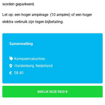
worden geparkeerd.
Let op: een hoger ampèrage (10 ampère) of een hoger
elektra verbruik zijn tegen bijbetaling.
Samenvatting
Kampeervakanties
Hardenberg,
Nederland
58.40
BEKIJK DEZE REIS