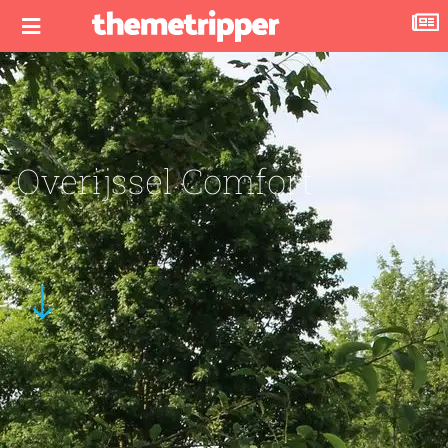
Overijssel Comfort