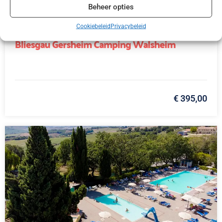
Beheer opties
Cookiebeleid
Privacybeleid
DE,
Bliesgau
Bliesgau Gersheim Camping Walsheim
€ 395,00