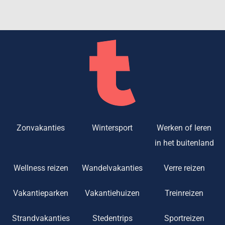
Zonvakanties
Wintersport
Werken of leren
in het buitenland
Wellness reizen
Wandelvakanties
Verre reizen
Vakantieparken
Vakantiehuizen
Treinreizen
Strandvakanties
Stedentrips
Sportreizen