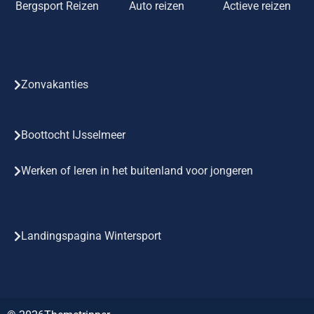
Bergsport Reizen
Auto reizen
Actieve reizen
Zonvakanties
Boottocht IJsselmeer
Werken of leren in het buitenland voor jongeren
Landingspagina Wintersport