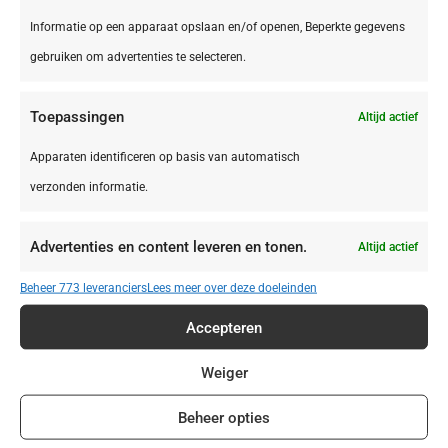
Informatie op een apparaat opslaan en/of openen, Beperkte gegevens
gebruiken om advertenties te selecteren.
€ 395,00
Toepassingen
Altijd actief
Apparaten identificeren op basis van automatisch
verzonden informatie.
Advertenties en content leveren en tonen.
Altijd actief
Beheer 773 leveranciers
Lees meer over deze doeleinden
Accepteren
Weiger
Beheer opties
DE,
Bliesgau