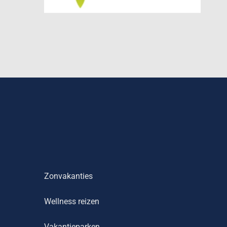
Zonvakanties
Wellness reizen
Vakantieparken