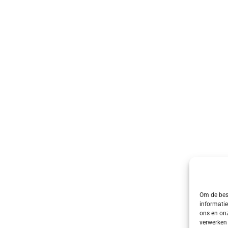
Om de best
informatie
ons en onz
verwerken 