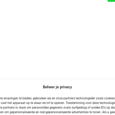
Beheer je privacy
e ervaringen te bieden, gebruiken wij en onze partners technologieën zoals cookie
Meer Kampeervakanties
 over het apparaat op te slaan en/of te openen. Toestemming voor deze technologie
e partners in staat om persoonlijke gegevens zoals surfgedrag of unieke ID's op dez
en om gepersonaliseerde en niet-gepersonaliseerde advertenties te tonen. Als u ge