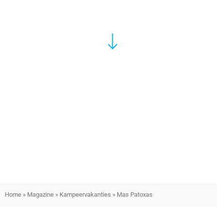
Home
»
Magazine
»
Kampeervakanties
»
Mas Patoxas