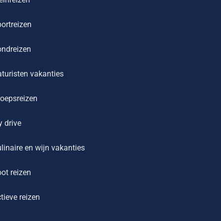
ortreizen
ondreizen
turisten vakanties
oepsreizen
y drive
linaire en wijn vakanties
ot reizen
tieve reizen