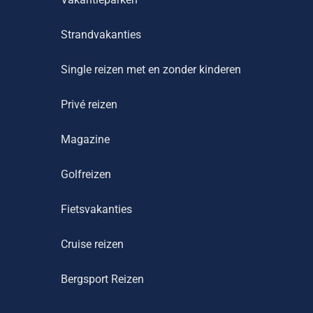
Strandvakanties
Single reizen met en zonder kinderen
Privé reizen
Magazine
Golfreizen
Fietsvakanties
Cruise reizen
Bergsport Reizen