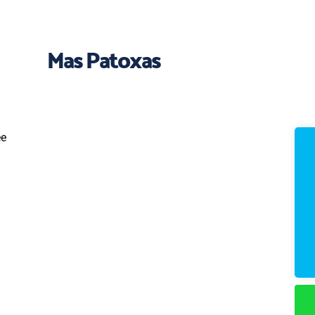
Mas Patoxas
ee