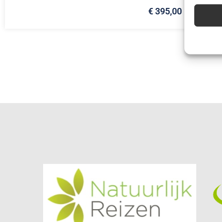
€ 395,00
Advert