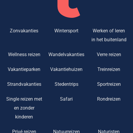
Zonvakanties
Wintersport
Werken of leren
in het buitenland
Wellness reizen
Wandelvakanties
Verre reizen
Vakantieparken
Vakantiehuizen
Treinreizen
Strandvakanties
Stedentrips
Sportreizen
Single reizen met
Safari
Rondreizen
en zonder
kinderen
Privé reizen
Natuurreizen
Naturisten