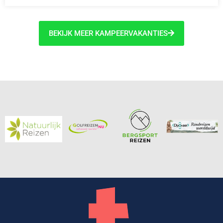
BEKIJK MEER KAMPEERVAKANTIES