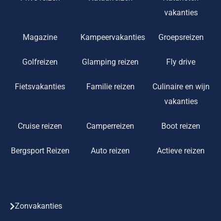
vakanties
Magazine
Kampeervakanties
Groepsreizen
Golfreizen
Glamping reizen
Fly drive
Fietsvakanties
Familie reizen
Culinaire en wijn
vakanties
Cruise reizen
Camperreizen
Boot reizen
Bergsport Reizen
Auto reizen
Actieve reizen
Zonvakanties