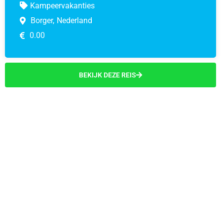
Kampeervakanties
Borger,
Nederland
0.00
BEKIJK DEZE REIS