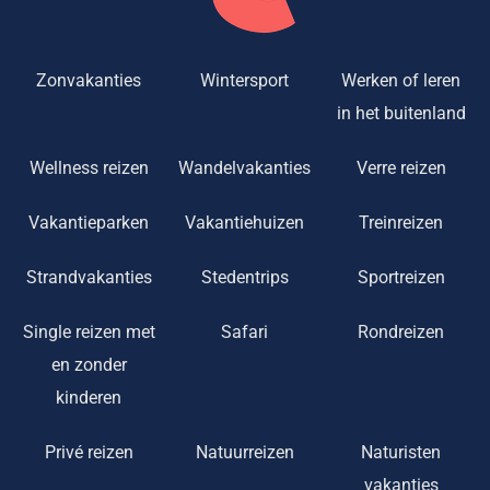
Zonvakanties
Wintersport
Werken of leren
in het buitenland
Wellness reizen
Wandelvakanties
Verre reizen
Vakantieparken
Vakantiehuizen
Treinreizen
Strandvakanties
Stedentrips
Sportreizen
Single reizen met
Safari
Rondreizen
en zonder
kinderen
Privé reizen
Natuurreizen
Naturisten
vakanties