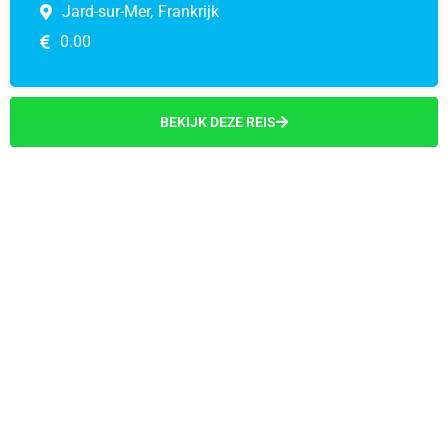
Jard-sur-Mer,
Frankrijk
0.00
BEKIJK DEZE REIS