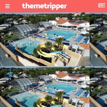
L’Oceano d’Or