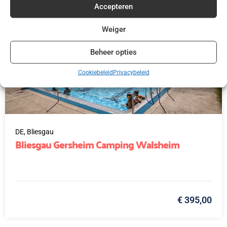
Accepteren
Weiger
Beheer opties
Cookiebeleid
Privacybeleid
DE,
Bliesgau
Bliesgau Gersheim Camping Walsheim
€ 395,00