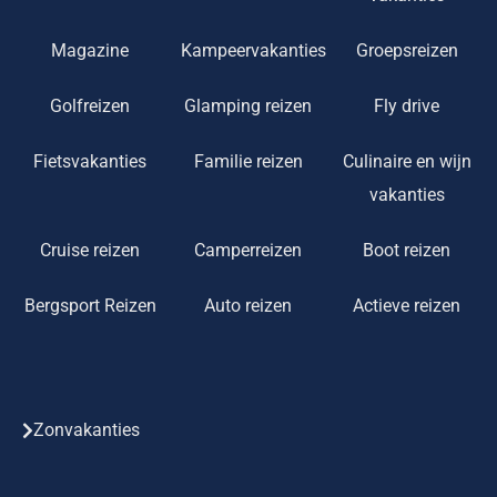
Magazine
Kampeervakanties
Groepsreizen
Golfreizen
Glamping reizen
Fly drive
Fietsvakanties
Familie reizen
Culinaire en wijn
vakanties
Cruise reizen
Camperreizen
Boot reizen
Bergsport Reizen
Auto reizen
Actieve reizen
Zonvakanties