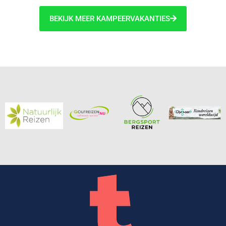
BEKIJK MEER KAMPEERVAKANTIES