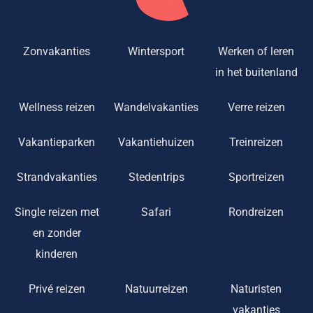
Zonvakanties
Wintersport
Werken of leren
in het buitenland
Wellness reizen
Wandelvakanties
Verre reizen
Vakantieparken
Vakantiehuizen
Treinreizen
Strandvakanties
Stedentrips
Sportreizen
Single reizen met
Safari
Rondreizen
en zonder
kinderen
Privé reizen
Natuurreizen
Naturisten
vakanties