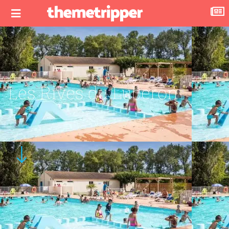
Les Rives du Luberon