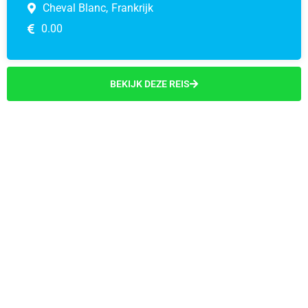
Cheval Blanc,
Frankrijk
0.00
BEKIJK DEZE REIS