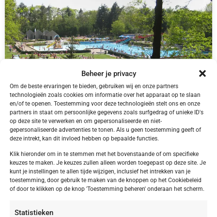
Beheer je privacy
Om de beste ervaringen te bieden, gebruiken wij en onze partners
technologieën zoals cookies om informatie over het apparaat op te slaan
en/of te openen. Toestemming voor deze technologieën stelt ons en onze
NL,
Friesland
partners in staat om persoonlijke gegevens zoals surfgedrag of unieke ID's
Friesland Appelscha Camping Alkenhaer
op deze site te verwerken en om gepersonaliseerde en niet-
gepersonaliseerde advertenties te tonen. Als u geen toestemming geeft of
deze intrekt, kan dit invloed hebben op bepaalde functies.
Klik hieronder om in te stemmen met het bovenstaande of om specifieke
keuzes te maken. Je keuzes zullen alleen worden toegepast op deze site. Je
kunt je instellingen te allen tijde wijzigen, inclusief het intrekken van je
€ 395,00
toestemming, door gebruik te maken van de knoppen op het Cookiebeleid
of door te klikken op de knop 'Toestemming beheren' onderaan het scherm.
Statistieken