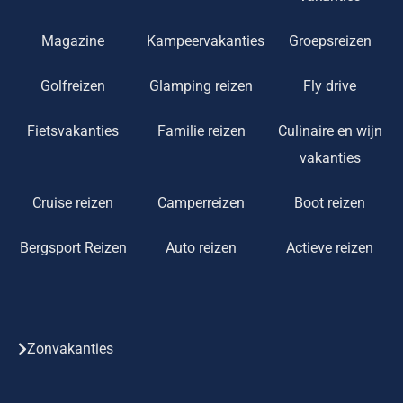
Magazine
Kampeervakanties
Groepsreizen
Golfreizen
Glamping reizen
Fly drive
Fietsvakanties
Familie reizen
Culinaire en wijn
vakanties
Cruise reizen
Camperreizen
Boot reizen
Bergsport Reizen
Auto reizen
Actieve reizen
Zonvakanties