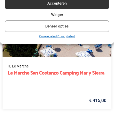
Accepteren
Weiger
Beheer opties
Cookiebeleid
Privacybeleid
IT,
Le Marche
Le Marche San Costanzo Camping Mar y Sierra
€ 415,00