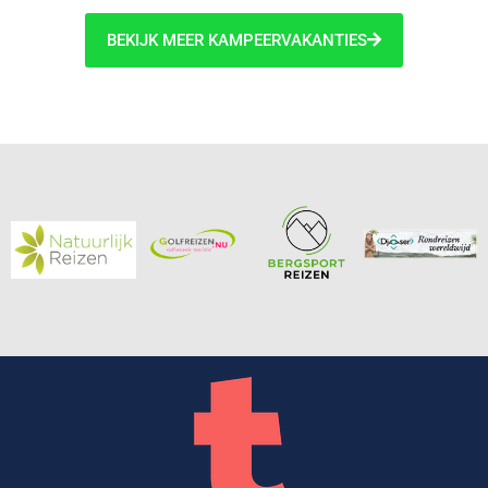
BEKIJK MEER KAMPEERVAKANTIES