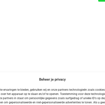
Beheer je privacy
e ervaringen te bieden, gebruiken wij en onze partners technologieën zoals cookie
Meer Kampeervakanties
 over het apparaat op te slaan en/of te openen. Toestemming voor deze technologie
e partners in staat om persoonlijke gegevens zoals surfgedrag of unieke ID's op dez
en om gepersonaliseerde en niet-gepersonaliseerde advertenties te tonen. Als u ge