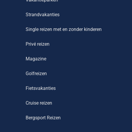
Strandvakanties
Single reizen met en zonder kinderen
Privé reizen
Magazine
Golfreizen
Fietsvakanties
Cruise reizen
Bergsport Reizen