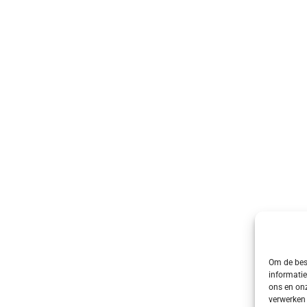
Om de best
informatie
ons en onz
verwerken 