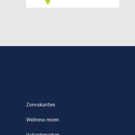
Zonvakanties
Wellness reizen
Vakantieparken