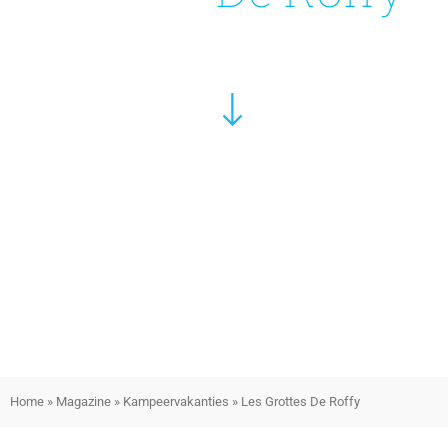
Home
»
Magazine
»
Kampeervakanties
»
Les Grottes De Roffy