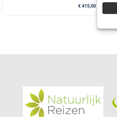
€ 415,00
Advert