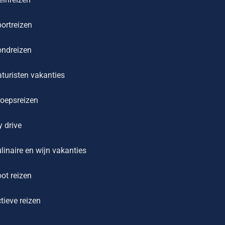
ortreizen
ondreizen
turisten vakanties
oepsreizen
y drive
linaire en wijn vakanties
ot reizen
tieve reizen