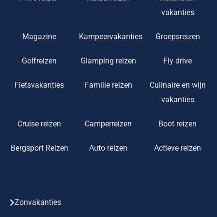
vakanties
Magazine
Kampeervakanties
Groepsreizen
Golfreizen
Glamping reizen
Fly drive
Fietsvakanties
Familie reizen
Culinaire en wijn
vakanties
Cruise reizen
Camperreizen
Boot reizen
Bergsport Reizen
Auto reizen
Actieve reizen
Zonvakanties