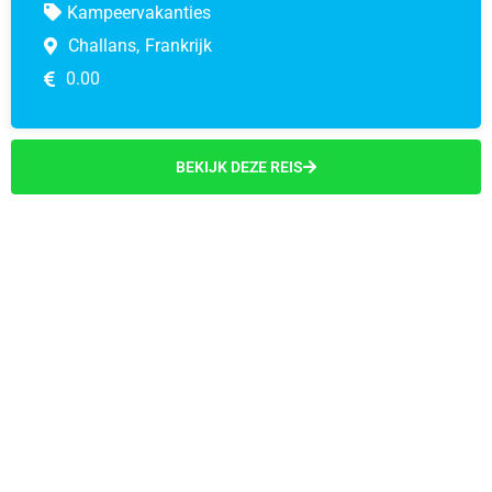
Kampeervakanties
Challans,
Frankrijk
0.00
BEKIJK DEZE REIS