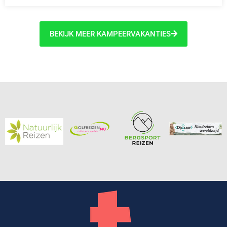
BEKIJK MEER KAMPEERVAKANTIES