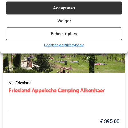
Accepteren
Weiger
Beheer opties
Cookiebeleid
Privacybeleid
NL,
Friesland
Friesland Appelscha Camping Alkenhaer
€ 395,00