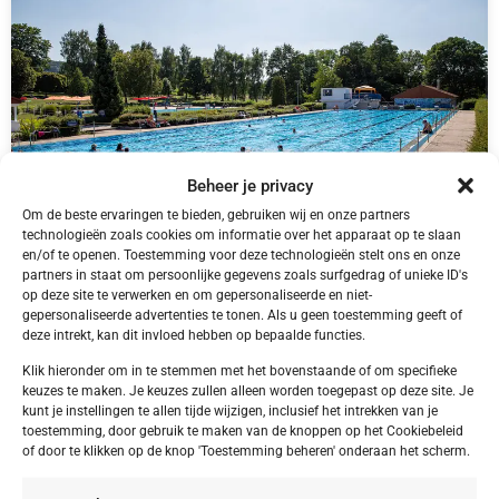
Beheer je privacy
Om de beste ervaringen te bieden, gebruiken wij en onze partners
technologieën zoals cookies om informatie over het apparaat op te slaan
en/of te openen. Toestemming voor deze technologieën stelt ons en onze
partners in staat om persoonlijke gegevens zoals surfgedrag of unieke ID's
DE,
Bliesgau
op deze site te verwerken en om gepersonaliseerde en niet-
Bliesgau Gersheim Camping Walsheim
gepersonaliseerde advertenties te tonen. Als u geen toestemming geeft of
deze intrekt, kan dit invloed hebben op bepaalde functies.
Klik hieronder om in te stemmen met het bovenstaande of om specifieke
keuzes te maken. Je keuzes zullen alleen worden toegepast op deze site. Je
kunt je instellingen te allen tijde wijzigen, inclusief het intrekken van je
€ 395,00
toestemming, door gebruik te maken van de knoppen op het Cookiebeleid
of door te klikken op de knop 'Toestemming beheren' onderaan het scherm.