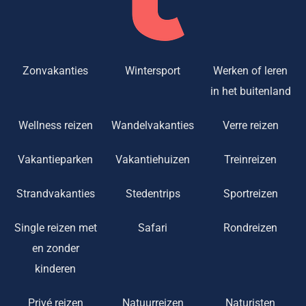
Zonvakanties
Wintersport
Werken of leren
in het buitenland
Wellness reizen
Wandelvakanties
Verre reizen
Vakantieparken
Vakantiehuizen
Treinreizen
Strandvakanties
Stedentrips
Sportreizen
Single reizen met
Safari
Rondreizen
en zonder
kinderen
Privé reizen
Natuurreizen
Naturisten