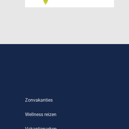
Zonvakanties
Wellness reizen
Vakantieparken