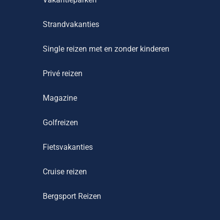
Strandvakanties
Single reizen met en zonder kinderen
Privé reizen
Magazine
Golfreizen
Fietsvakanties
Cruise reizen
Bergsport Reizen