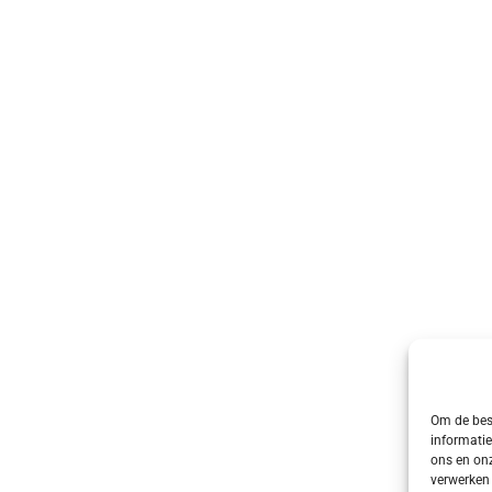
Om de best
informatie
ons en onz
verwerken 