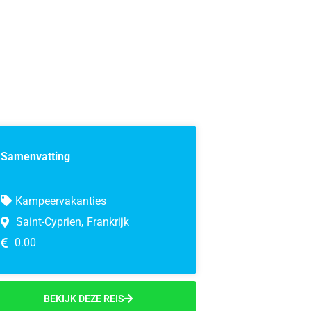
Samenvatting
Kampeervakanties
Saint-Cyprien,
Frankrijk
0.00
BEKIJK DEZE REIS