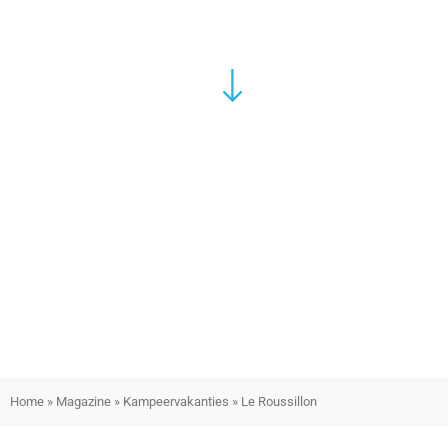
Home
»
Magazine
»
Kampeervakanties
»
Le Roussillon