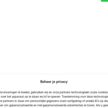
Beheer je privacy
e ervaringen te bieden, gebruiken wij en onze partners technologieën zoals cookie
Meer Kampeervakanties
 over het apparaat op te slaan en/of te openen. Toestemming voor deze technologie
e partners in staat om persoonlijke gegevens zoals surfgedrag of unieke ID's op dez
en om gepersonaliseerde en niet-gepersonaliseerde advertenties te tonen. Als u ge