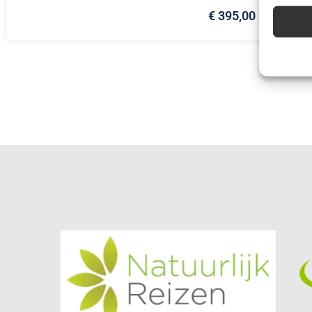
€ 395,00
Advert