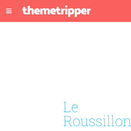
Le
Roussillo