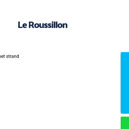
Le Roussillon
het strand