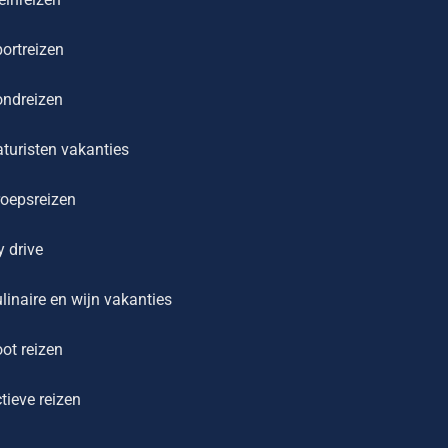
ortreizen
ondreizen
turisten vakanties
oepsreizen
y drive
linaire en wijn vakanties
ot reizen
tieve reizen