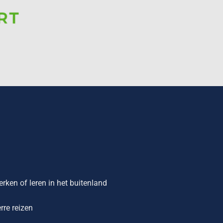
rken of leren in het buitenland
rre reizen