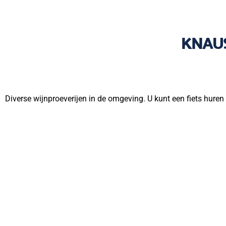
KNAUS
Diverse wijnproeverijen in de omgeving. U kunt een fiets hure