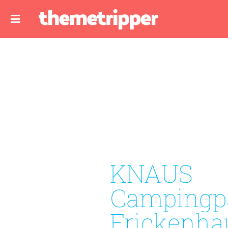
KNAUS
Campingp
Frickenha