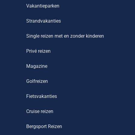
Vakantieparken
Strandvakanties
Single reizen met en zonder kinderen
Privé reizen
Magazine
Golfreizen
Fietsvakanties
Cruise reizen
Bergsport Reizen