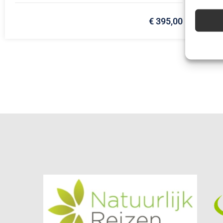
Advert
€ 395,00