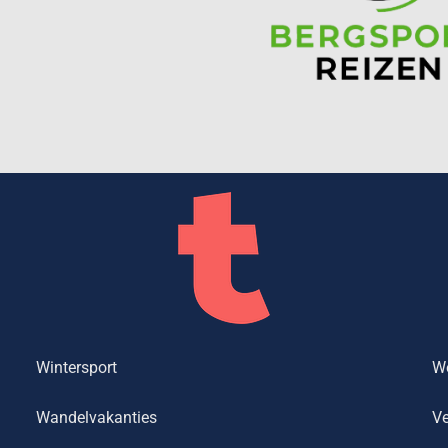
Wintersport
We
Wandelvakanties
Ve