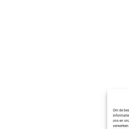
Om de best
informatie
ons en onz
verwerken 