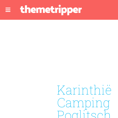
Karinthië
Camping
Poglitsch