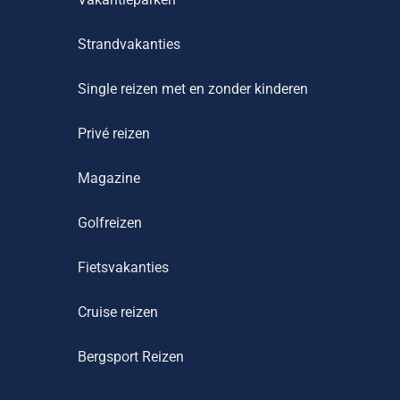
Strandvakanties
Single reizen met en zonder kinderen
Privé reizen
Magazine
Golfreizen
Fietsvakanties
Cruise reizen
Bergsport Reizen