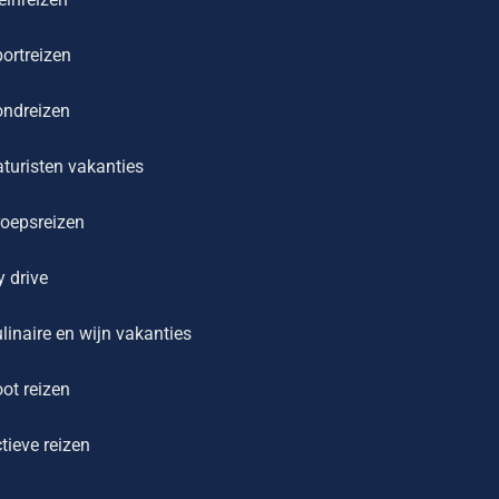
ortreizen
ondreizen
turisten vakanties
oepsreizen
y drive
linaire en wijn vakanties
ot reizen
tieve reizen