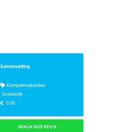
Samenvatting
Kampeervakanties
Oostenrijk
0.00
BEKIJK DEZE REIS