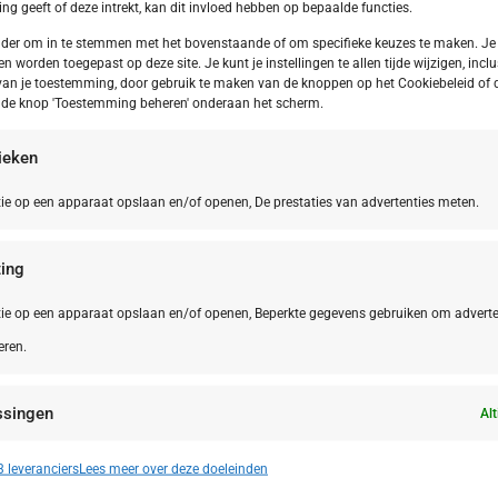
g geeft of deze intrekt, kan dit invloed hebben op bepaalde functies.
onder om in te stemmen met het bovenstaande of om specifieke keuzes te maken. Je
en worden toegepast op deze site. Je kunt je instellingen te allen tijde wijzigen, inclu
van je toestemming, door gebruik te maken van de knoppen op het Cookiebeleid of 
p de knop 'Toestemming beheren' onderaan het scherm.
tieken
ie op een apparaat opslaan en/of openen, De prestaties van advertenties meten.
ing
ie op een apparaat opslaan en/of openen, Beperkte gegevens gebruiken om adverte
eren.
Friesland
DE,
Bliesga
iesland Appelscha Camping Alkenhaer
Bliesga
ssingen
Alt
n identificeren op basis van automatisch verzonden informatie.
 leveranciers
Lees meer over deze doeleinden