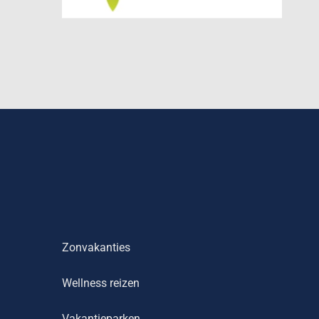
Zonvakanties
Wellness reizen
Vakantieparken