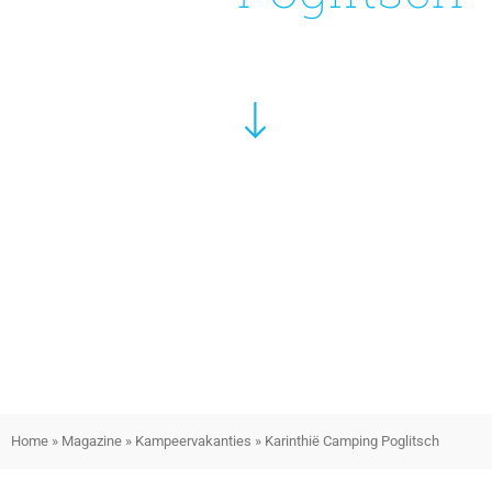
Home
»
Magazine
»
Kampeervakanties
»
Karinthië Camping Poglitsch