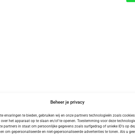
Beheer je privacy
e ervaringen te bieden, gebruiken wij en onze partners technologieën zoals cookie
Meer Kampeervakanties
 over het apparaat op te slaan en/of te openen. Toestemming voor deze technologie
e partners in staat om persoonlijke gegevens zoals surfgedrag of unieke ID's op dez
en om gepersonaliseerde en niet-gepersonaliseerde advertenties te tonen. Als u ge