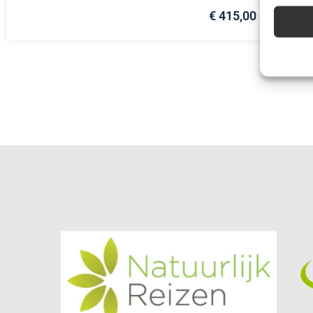
€ 415,00
Advert