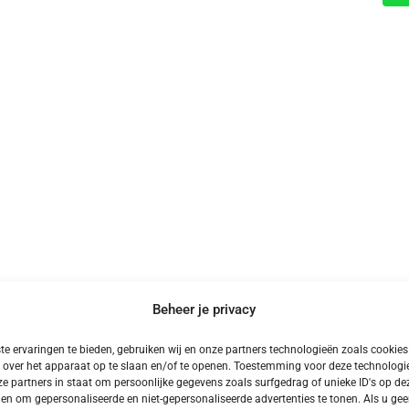
Beheer je privacy
e ervaringen te bieden, gebruiken wij en onze partners technologieën zoals cookie
Meer Kampeervakanties
 over het apparaat op te slaan en/of te openen. Toestemming voor deze technologie
e partners in staat om persoonlijke gegevens zoals surfgedrag of unieke ID's op dez
en om gepersonaliseerde en niet-gepersonaliseerde advertenties te tonen. Als u ge