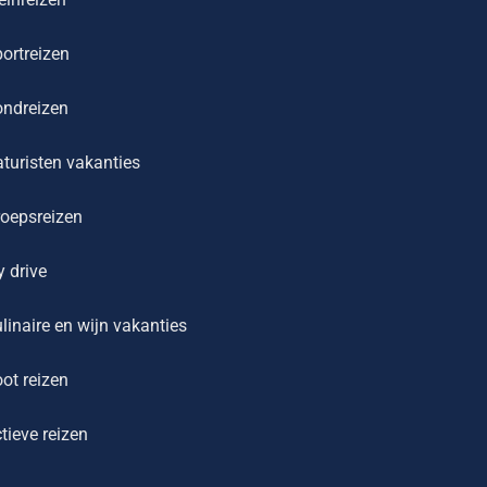
ortreizen
ondreizen
turisten vakanties
oepsreizen
y drive
linaire en wijn vakanties
ot reizen
tieve reizen