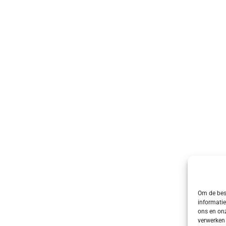
Om de best
informatie
ons en onz
verwerken 