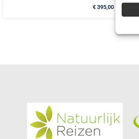
€ 395,00
Advert