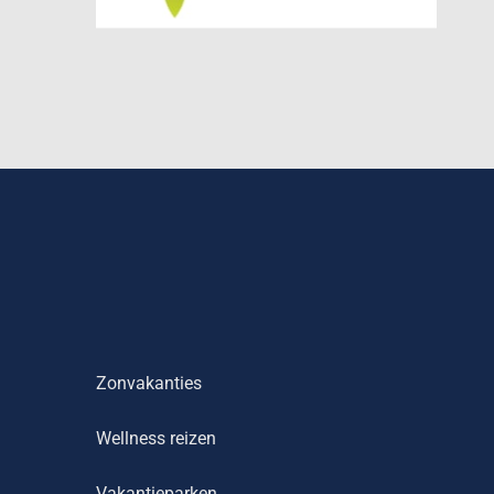
Zonvakanties
Wellness reizen
Vakantieparken