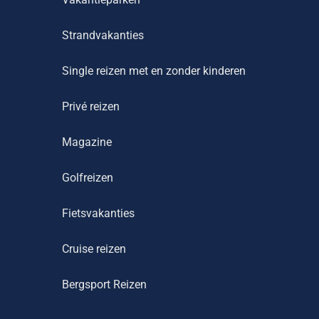
Strandvakanties
Single reizen met en zonder kinderen
Privé reizen
Magazine
Golfreizen
Fietsvakanties
Cruise reizen
Bergsport Reizen