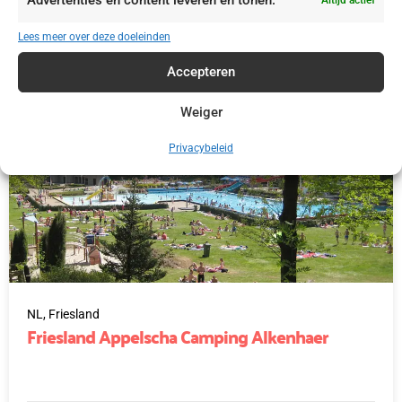
€ 415,00
Lees meer over deze doeleinden
Accepteren
Weiger
Privacybeleid
NL,
Friesland
Friesland Appelscha Camping Alkenhaer