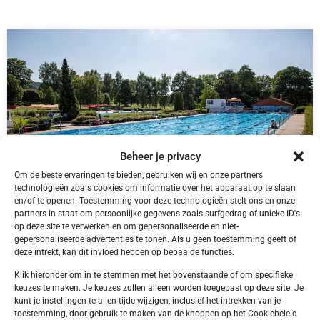
Beheer je privacy
Om de beste ervaringen te bieden, gebruiken wij en onze partners
technologieën zoals cookies om informatie over het apparaat op te slaan
en/of te openen. Toestemming voor deze technologieën stelt ons en onze
partners in staat om persoonlijke gegevens zoals surfgedrag of unieke ID's
DE,
Bliesgau
op deze site te verwerken en om gepersonaliseerde en niet-
Bliesgau Gersheim Camping Walsheim
gepersonaliseerde advertenties te tonen. Als u geen toestemming geeft of
deze intrekt, kan dit invloed hebben op bepaalde functies.
Klik hieronder om in te stemmen met het bovenstaande of om specifieke
keuzes te maken. Je keuzes zullen alleen worden toegepast op deze site. Je
kunt je instellingen te allen tijde wijzigen, inclusief het intrekken van je
toestemming, door gebruik te maken van de knoppen op het Cookiebeleid