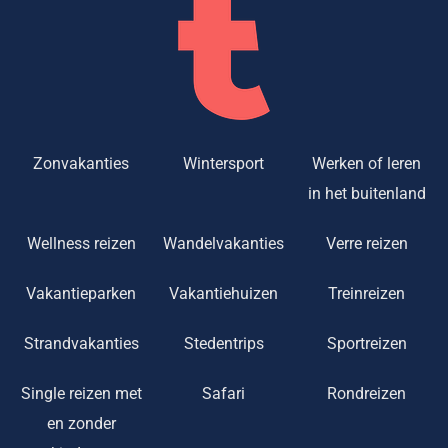
Zonvakanties
Wintersport
Werken of leren
in het buitenland
Wellness reizen
Wandelvakanties
Verre reizen
Vakantieparken
Vakantiehuizen
Treinreizen
Strandvakanties
Stedentrips
Sportreizen
Single reizen met
Safari
Rondreizen
en zonder