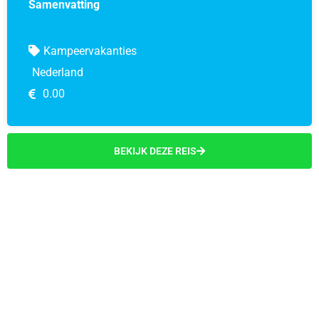
Samenvatting
Kampeervakanties
Nederland
0.00
BEKIJK DEZE REIS