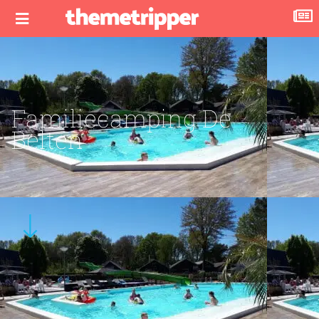
Familiecamping De
Belten