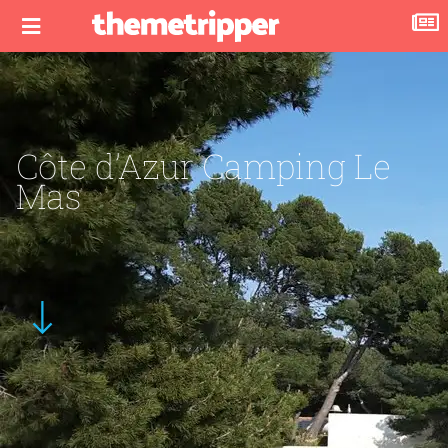
Côte d’Azur Camping Le
Mas