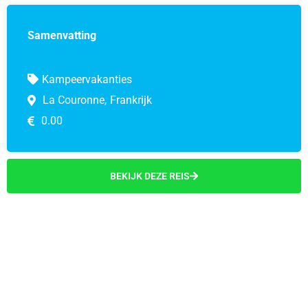
Samenvatting
Kampeervakanties
La Couronne,
Frankrijk
0.00
BEKIJK DEZE REIS