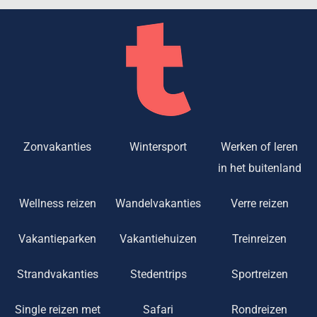
Zonvakanties
Wintersport
Werken of leren
in het buitenland
Wellness reizen
Wandelvakanties
Verre reizen
Vakantieparken
Vakantiehuizen
Treinreizen
Strandvakanties
Stedentrips
Sportreizen
Single reizen met
Safari
Rondreizen