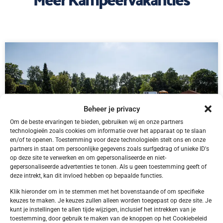
Beheer je privacy
Om de beste ervaringen te bieden, gebruiken wij en onze partners
technologieën zoals cookies om informatie over het apparaat op te slaan
en/of te openen. Toestemming voor deze technologieën stelt ons en onze
partners in staat om persoonlijke gegevens zoals surfgedrag of unieke ID's
op deze site te verwerken en om gepersonaliseerde en niet-
gepersonaliseerde advertenties te tonen. Als u geen toestemming geeft of
deze intrekt, kan dit invloed hebben op bepaalde functies.
DE,
Bliesgau
Bliesgau Gersheim Camping Walsheim
Klik hieronder om in te stemmen met het bovenstaande of om specifieke
keuzes te maken. Je keuzes zullen alleen worden toegepast op deze site. Je
kunt je instellingen te allen tijde wijzigen, inclusief het intrekken van je
toestemming, door gebruik te maken van de knoppen op het Cookiebeleid