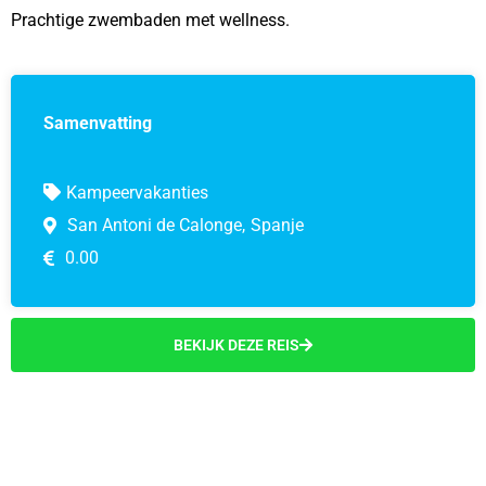
Prachtige zwembaden met wellness.
Samenvatting
Kampeervakanties
San Antoni de Calonge,
Spanje
0.00
BEKIJK DEZE REIS