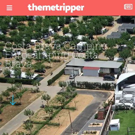
Costa Brava Camping
Eurocamping Costa
Brava