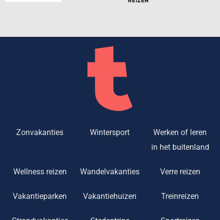
Zonvakanties
Wintersport
Werken of leren
in het buitenland
Wellness reizen
Wandelvakanties
Verre reizen
Vakantieparken
Vakantiehuizen
Treinreizen