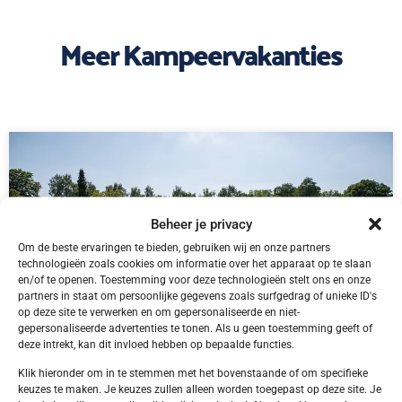
Meer Kampeervakanties
Beheer je privacy
Om de beste ervaringen te bieden, gebruiken wij en onze partners
technologieën zoals cookies om informatie over het apparaat op te slaan
en/of te openen. Toestemming voor deze technologieën stelt ons en onze
partners in staat om persoonlijke gegevens zoals surfgedrag of unieke ID's
op deze site te verwerken en om gepersonaliseerde en niet-
gepersonaliseerde advertenties te tonen. Als u geen toestemming geeft of
deze intrekt, kan dit invloed hebben op bepaalde functies.
Klik hieronder om in te stemmen met het bovenstaande of om specifieke
DE,
Bliesgau
keuzes te maken. Je keuzes zullen alleen worden toegepast op deze site. Je
Bliesgau Gersheim Camping Walsheim