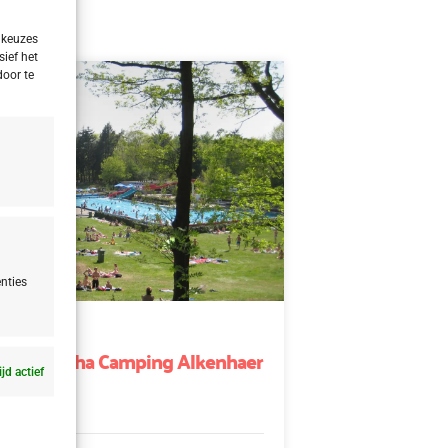
 keuzes
sief het
door te
nties
nd
d Appelscha Camping Alkenhaer
ijd actief