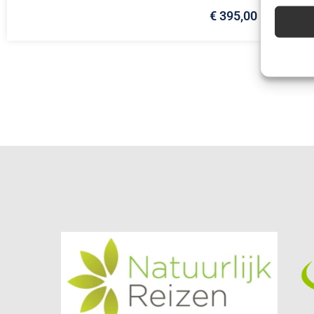
€ 395,00
Advert