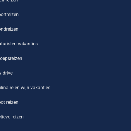
ortreizen
ondreizen
turisten vakanties
oepsreizen
y drive
linaire en wijn vakanties
ot reizen
tieve reizen