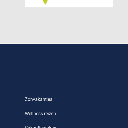
Zonvakanties
Wellness reizen
Vakantieparken