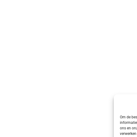
Om de best
informatie
ons en onz
verwerken 