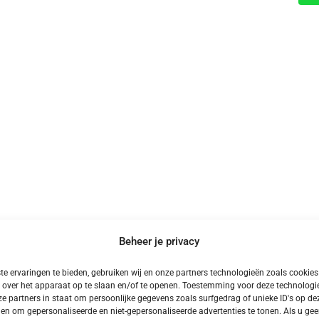
Beheer je privacy
e ervaringen te bieden, gebruiken wij en onze partners technologieën zoals cookie
Meer Kampeervakanties
 over het apparaat op te slaan en/of te openen. Toestemming voor deze technologie
e partners in staat om persoonlijke gegevens zoals surfgedrag of unieke ID's op dez
en om gepersonaliseerde en niet-gepersonaliseerde advertenties te tonen. Als u ge