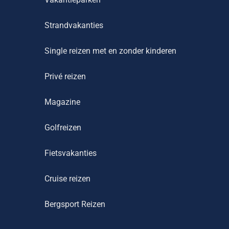
Strandvakanties
Single reizen met en zonder kinderen
Privé reizen
Magazine
Golfreizen
Fietsvakanties
Cruise reizen
Bergsport Reizen