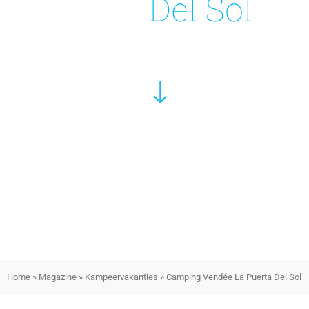
Del Sol
Home
»
Magazine
»
Kampeervakanties
»
Camping Vendée La Puerta Del Sol