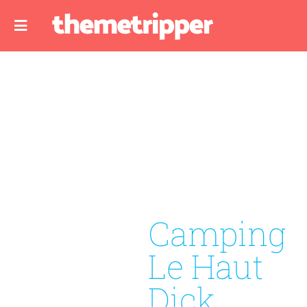
Camping
Le Haut
Dick