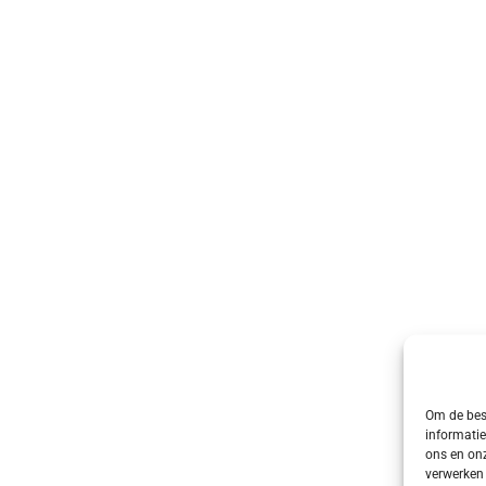
Om de best
informatie
ons en onz
verwerken 