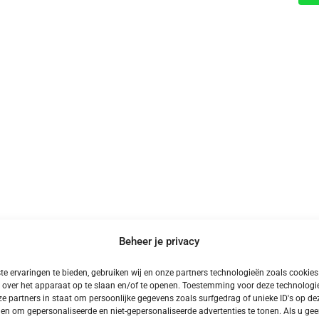
Beheer je privacy
e ervaringen te bieden, gebruiken wij en onze partners technologieën zoals cookie
Meer Kampeervakanties
 over het apparaat op te slaan en/of te openen. Toestemming voor deze technologie
e partners in staat om persoonlijke gegevens zoals surfgedrag of unieke ID's op dez
en om gepersonaliseerde en niet-gepersonaliseerde advertenties te tonen. Als u ge