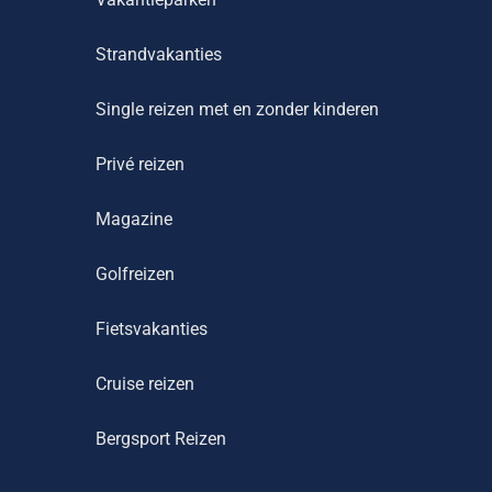
Strandvakanties
Single reizen met en zonder kinderen
Privé reizen
Magazine
Golfreizen
Fietsvakanties
Cruise reizen
Bergsport Reizen