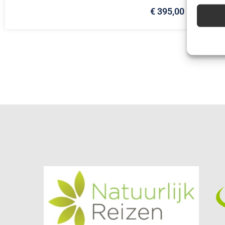
€ 395,00
Advert