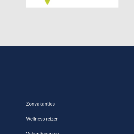
Zonvakanties
Wellness reizen
Vakantieparken