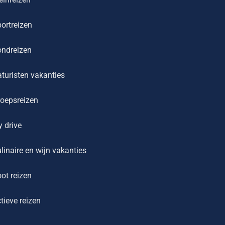
ortreizen
ondreizen
turisten vakanties
oepsreizen
y drive
linaire en wijn vakanties
ot reizen
tieve reizen